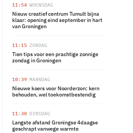
11:54
WOENSDAG
Nieuw creatief centrum Tumult bijna
klaar: opening eind september in hart
van Groningen
11:15
ZONDAG
Tien tips voor een prachtige zonnige
zondag in Groningen
10:39
MAANDAG
Nieuwe koers voor Noorderzon: kern
behouden, wel toekomstbestendig
11:30
DINSDAG
Langste afstand Groningse 4daagse
geschrapt vanwege warmte