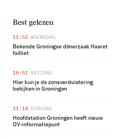
Best gelezen
11:52
WOENSDAG
Bekende Groningse dönerzaak Hasret
failliet
10:51
VRIJDAG
Hier kun je de zonsverduistering
bekijken in Groningen
11:14
DINSDAG
Hoofdstation Groningen heeft nieuw
OV-informatiepunt