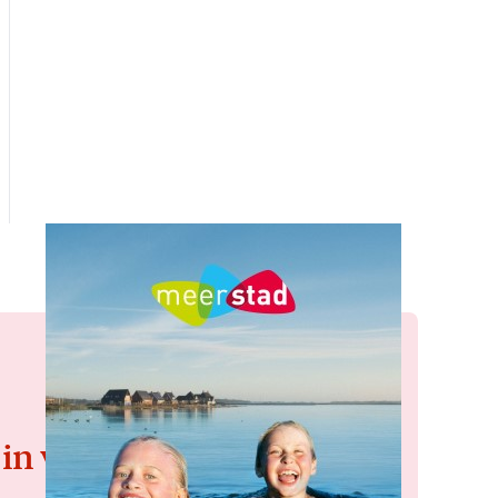
 in voor de