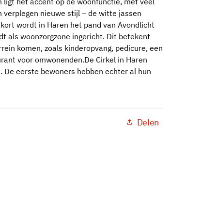
 ligt het accent op de woonfunctie, met veel
n verplegen nieuwe stijl – de witte jassen
kort wordt in Haren het pand van Avondlicht
t als woonzorgzone ingericht. Dit betekent
rrein komen, zoals kinderopvang, pedicure, een
aurant voor omwonenden.De Cirkel in Haren
nd. De eerste bewoners hebben echter al hun
Delen