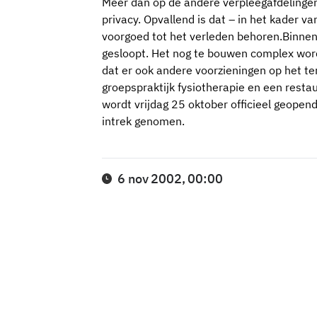
Meer dan op de andere verpleegafdelingen
privacy. Opvallend is dat – in het kader va
voorgoed tot het verleden behoren.Binnen
gesloopt. Het nog te bouwen complex word
dat er ook andere voorzieningen op het te
groepspraktijk fysiotherapie en een rest
wordt vrijdag 25 oktober officieel geope
intrek genomen.
6 nov 2002, 00:00