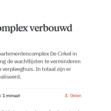
omplex verbouwd
artementencomplex De Cirkel in
ing de wachtlijsten te verminderen
verpleeghuis. In totaal zijn er
aliseerd.
Delen
 < 1 minuut