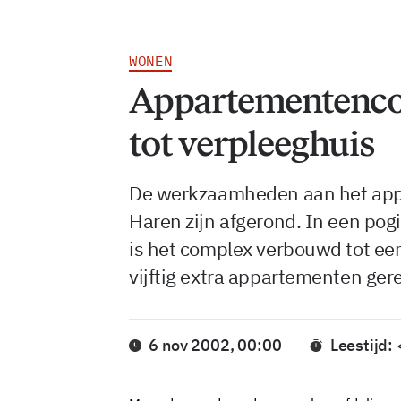
WONEN
Appartementenc
tot verpleeghuis
De werkzaamheden aan het app
Haren zijn afgerond. In een pog
is het complex verbouwd tot een 
vijftig extra appartementen gere
6 nov 2002, 00:00
Leestijd: