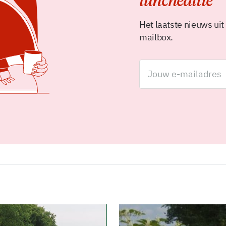
luncheditie
Het laatste nieuws uit
mailbox.