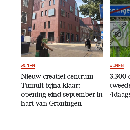
WONEN
WONEN
Nieuw creatief centrum
3.300 
Tumult bijna klaar:
tweede
opening eind september in
4daag
hart van Groningen