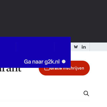
 redactie
Adverteren in de GIC
Gratis
inschrijven