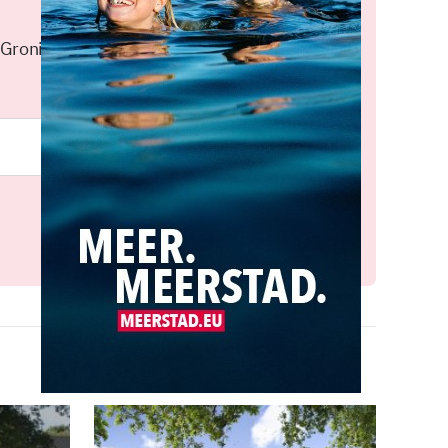
 Groningen elke middag in je
Meld je aan