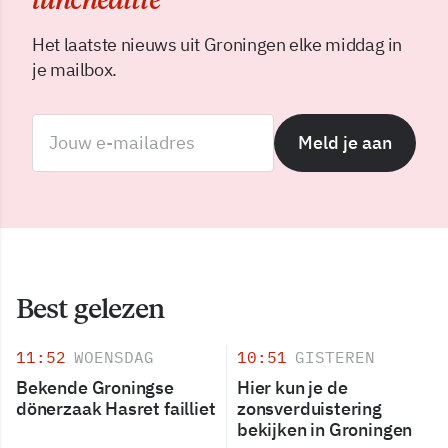
Het laatste nieuws uit Groningen elke middag in
je mailbox.
Meld je aan
Best gelezen
11:52
WOENSDAG
10:51
GISTEREN
Bekende Groningse
Hier kun je de
dönerzaak Hasret failliet
zonsverduistering
bekijken in Groningen