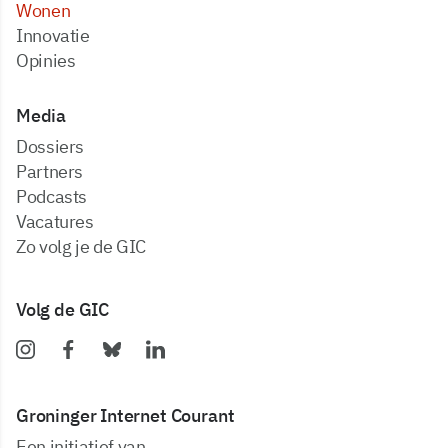
Wonen
Innovatie
Opinies
Media
dossiers
partners
podcasts
vacatures
zo volg je de GIC
Volg de GIC
Groninger Internet Courant
Een initiatief van