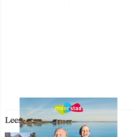
Lees ook deze artikelen
WONEN