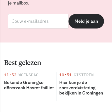
je mailbox.
Meld je aan
Best gelezen
11:52
WOENSDAG
10:51
GISTEREN
Bekende Groningse
Hier kun je de
dönerzaak Hasret failliet
zonsverduistering
bekijken in Groningen