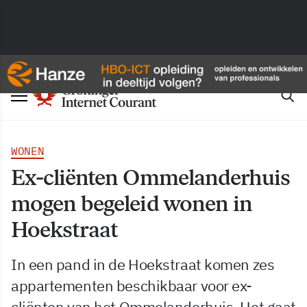
WONEN
Ex-cliënten Ommelanderhuis
mogen begeleid wonen in
Hoekstraat
In een pand in de Hoekstraat komen zes
appartementen beschikbaar voor ex-
cliënten van het Ommelanderhuis. Het gaat