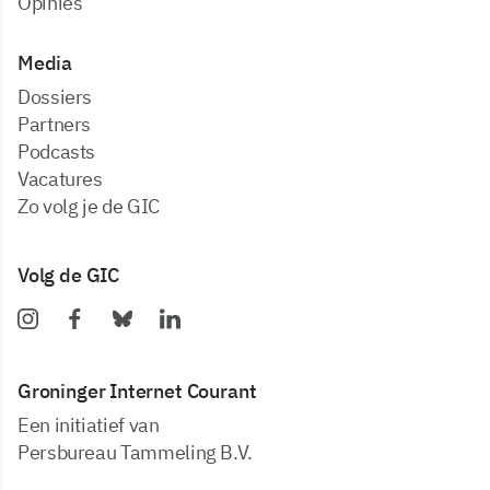
Opinies
Media
dossiers
partners
podcasts
vacatures
zo volg je de GIC
Volg de GIC
Groninger Internet Courant
Een initiatief van
Persbureau Tammeling B.V.