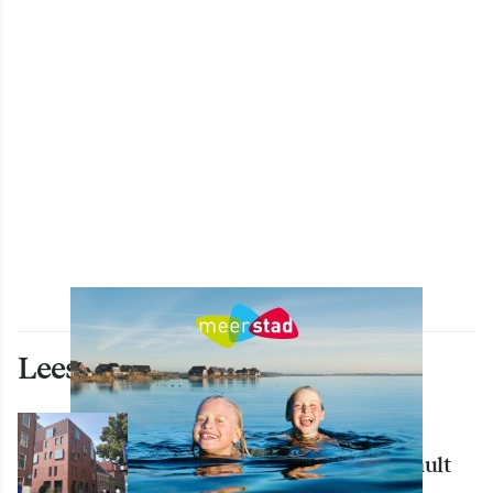
Lees ook deze artikelen
WONEN
Nieuw creatief centrum Tumult