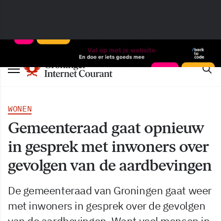
WONEN
Gemeenteraad gaat opnieuw
in gesprek met inwoners over
gevolgen van de aardbevingen
De gemeenteraad van Groningen gaat weer
met inwoners in gesprek over de gevolgen
van de aardbevingen. Want veel mensen in