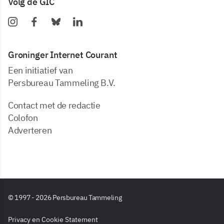
Volg de GIC
Groninger Internet Courant
Een initiatief van
Persbureau Tammeling B.V.
Contact met de redactie
Colofon
Adverteren
© 1997 - 2026 Persbureau Tammeling
Privacy en Cookie Statement