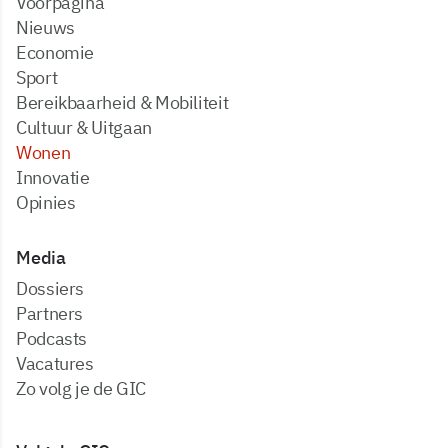
Voorpagina
Nieuws
Economie
Sport
Bereikbaarheid & Mobiliteit
Cultuur & Uitgaan
Wonen
Innovatie
Opinies
Media
dossiers
partners
podcasts
vacatures
zo volg je de GIC