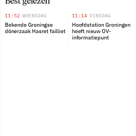
Best gelezen
11:52
WOENSDAG
11:14
DINSDAG
Bekende Groningse
Hoofdstation Groningen
dönerzaak Hasret failliet
heeft nieuw OV-
informatiepunt