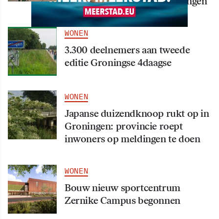
september in hart van Groningen
WONEN
3.300 deelnemers aan tweede
editie Groningse 4daagse
WONEN
Japanse duizendknoop rukt op in
Groningen: provincie roept
inwoners op meldingen te doen
WONEN
Bouw nieuw sportcentrum
Zernike Campus begonnen