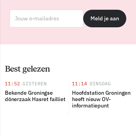
Meld je aan
Best gelezen
11:52
GISTEREN
11:14
DINSDAG
Bekende Groningse
Hoofdstation Groningen
dönerzaak Hasret failliet
heeft nieuw OV-
informatiepunt