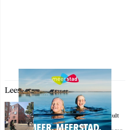
Lees ook deze artikelen
WONEN
Nieuw creatief centrum Tumult
bijna klaar: opening eind