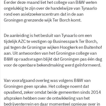
Eerder deze maand liet het college van B&W weten
ongelukkig te zijn over de handelwijze van Tynaarlo
rond een asielzoekerscentrum dat in de aan
Groningen grenzende wijk Ter Borch komt.
De aanleiding is het besluit van Tynaarlo om een
tijdelijk AZC te vestigen op Businesspark Ter Borch,
pal tegen de Groningse wijken Hoogkerk en Buitenhof
aan. Uit antwoorden van het Groningse college van
B&W op raadsvragen blijkt dat Groningen pas één dag
voor de openbare bekendmaking werd geïnformeerd.
Van voorafgaand overleg was volgens B&W van
Groningen geen sprake. Het college noemt dat
opvallend, zeker omdat beide gemeenten sinds 2014
afspraken hebben over de ontwikkeling van het
bedrijventerrein en daar momenteel opnieuw over in