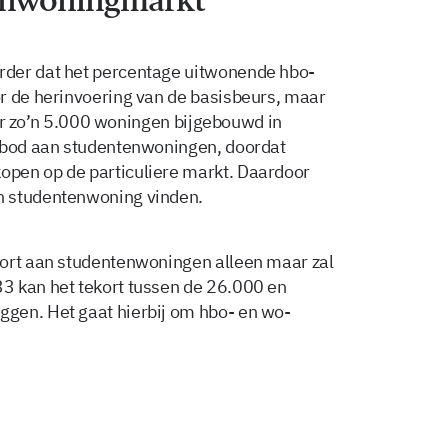
rder dat het percentage uitwonende hbo-
r de herinvoering van de basisbeurs, maar
waar zo’n 5.000 woningen bijgebouwd in
anbod aan studentenwoningen, doordat
pen op de particuliere markt. Daardoor
n studentenwoning vinden.
kort aan studentenwoningen alleen maar zal
3 kan het tekort tussen de 26.000 en
gen. Het gaat hierbij om hbo- en wo-