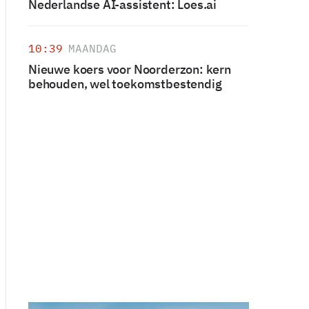
Nederlandse AI-assistent: Loes.ai
10:39
MAANDAG
Nieuwe koers voor Noorderzon: kern
behouden, wel toekomstbestendig