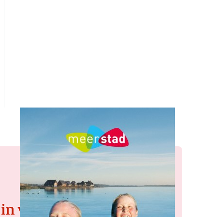
 in voor de