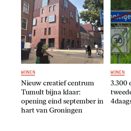
WONEN
WONEN
Nieuw creatief centrum
3.300 
Tumult bijna klaar:
tweede
opening eind september in
4daag
hart van Groningen