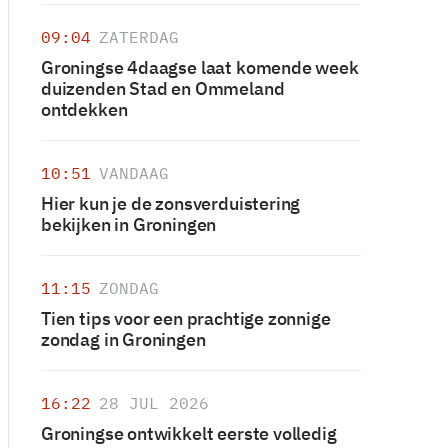
09:04
ZATERDAG
Groningse 4daagse laat komende week
duizenden Stad en Ommeland
ontdekken
10:51
VANDAAG
Hier kun je de zonsverduistering
bekijken in Groningen
11:15
ZONDAG
Tien tips voor een prachtige zonnige
zondag in Groningen
16:22
28 JUL 2026
Groningse ontwikkelt eerste volledig