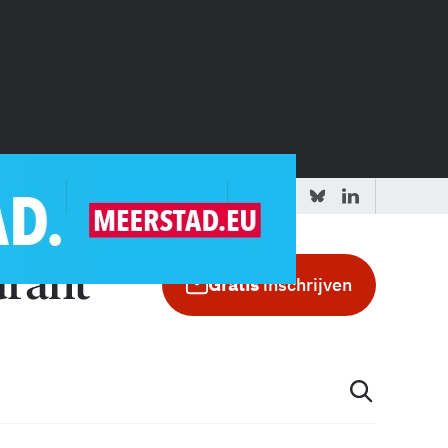
 redactie
Adverteren in de GIC
Gratis
inschrijven