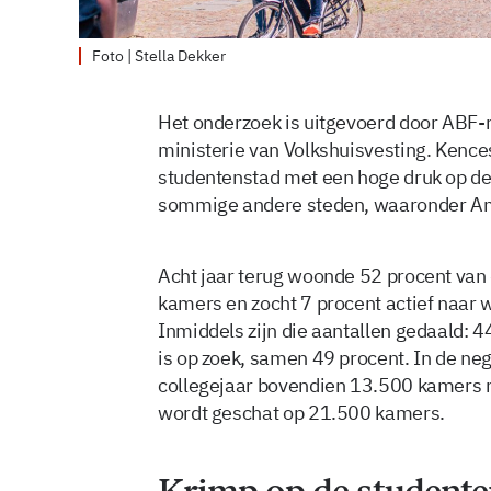
Foto | Stella Dekker
Het onderzoek is uitgevoerd door ABF-
ministerie van Volkshuisvesting. Kence
studentenstad met een hoge druk op de 
sommige andere steden, waaronder Ams
Acht jaar terug woonde 52 procent van
kamers en zocht 7 procent actief naar
Inmiddels zijn die aantallen gedaald: 
is op zoek, samen 49 procent. In de neg
collegejaar bovendien 13.500 kamers mi
wordt geschat op 21.500 kamers.
Krimp op de student