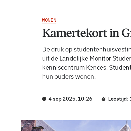
WONEN
Kamertekort in G
De druk op studentenhuisvesting 
uit de Landelijke Monitor Stud
kenniscentrum Kences. Studente
hun ouders wonen.
4 sep 2025, 10:26
Leestijd: