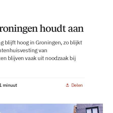
roningen houdt aan
blijft hoog in Groningen, zo blijkt
entenhuisvesting van
n blijven vaak uit noodzaak bij
Delen
 1 minuut