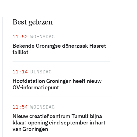
Best gelezen
11:52
WOENSDAG
Bekende Groningse dönerzaak Hasret
failliet
11:14
DINSDAG
Hoofdstation Groningen heeft nieuw
OV-informatiepunt
11:54
WOENSDAG
Nieuw creatief centrum Tumult bijna
klaar: opening eind september in hart
van Groningen