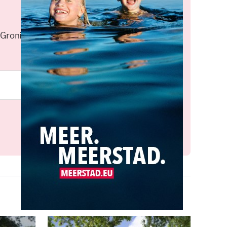
 Groningen elke middag in je
Meld je aan