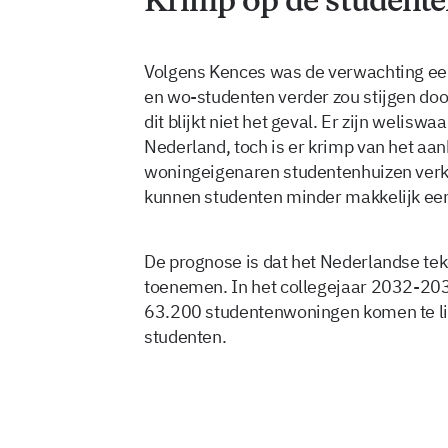
Volgens Kences was de verwachting ee
en wo-studenten verder zou stijgen doo
dit blijkt niet het geval. Er zijn welis
Nederland, toch is er krimp van het a
woningeigenaren studentenhuizen verko
kunnen studenten minder makkelijk ee
De prognose is dat het Nederlandse te
toenemen. In het collegejaar 2032-203
63.200 studentenwoningen komen te lig
studenten.