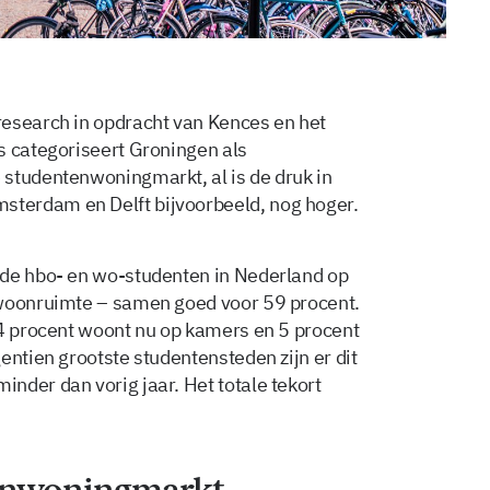
research in opdracht van Kences en het
s categoriseert Groningen als
studentenwoningmarkt, al is de druk in
terdam en Delft bijvoorbeeld, nog hoger.
 de hbo- en wo-studenten in Nederland op
 woonruimte – samen goed voor 59 procent.
44 procent woont nu op kamers en 5 procent
entien grootste studentensteden zijn er dit
nder dan vorig jaar. Het totale tekort
enwoningmarkt