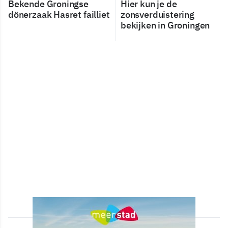
Bekende Groningse
Hier kun je de
dönerzaak Hasret failliet
zonsverduistering
bekijken in Groningen