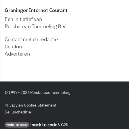
Groninger Internet Courant
Een initiatief van
Persbureau Tammeling B.V.
Contact met de redactie
Colofon
Adverteren
© 1997 - 2026 Persbureau Tammeling
Privacy en Cookie Statement
De luncheditie
&
G2K
Back to code
website door