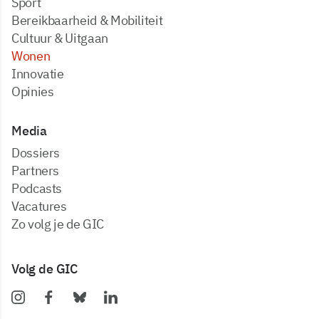
Sport
Bereikbaarheid & Mobiliteit
Cultuur & Uitgaan
Wonen
Innovatie
Opinies
Media
dossiers
partners
podcasts
vacatures
zo volg je de GIC
Volg de GIC