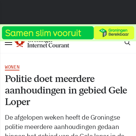
WONEN
Politie doet meerdere
aanhoudingen in gebied Gele
Loper
De afgelopen weken heeft de Groningse
politie meerdere aanhoudingen gedaan
binnen het gebied van de Gele loper in de