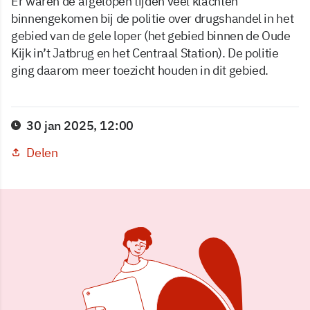
Er waren de afgelopen tijden veel klachten
binnengekomen bij de politie over drugshandel in het
gebied van de gele loper (het gebied binnen de Oude
Kijk in’t Jatbrug en het Centraal Station). De politie
ging daarom meer toezicht houden in dit gebied.
30 jan 2025, 12:00
Delen