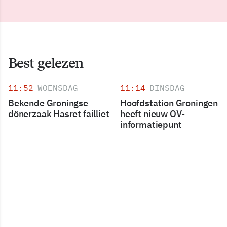
Best gelezen
11:52
WOENSDAG
11:14
DINSDAG
Bekende Groningse
Hoofdstation Groningen
dönerzaak Hasret failliet
heeft nieuw OV-
informatiepunt