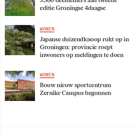
3.300 deelnemers aan tweede
editie Groningse 4daagse
WONEN
Japanse duizendknoop rukt op in
Groningen: provincie roept
inwoners op meldingen te doen
WONEN
Bouw nieuw sportcentrum
Zernike Campus begonnen