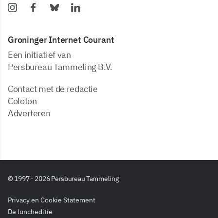
Groninger Internet Courant
Een initiatief van
Persbureau Tammeling B.V.
Contact met de redactie
Colofon
Adverteren
© 1997 - 2026 Persbureau Tammeling
Privacy en Cookie Statement
De luncheditie