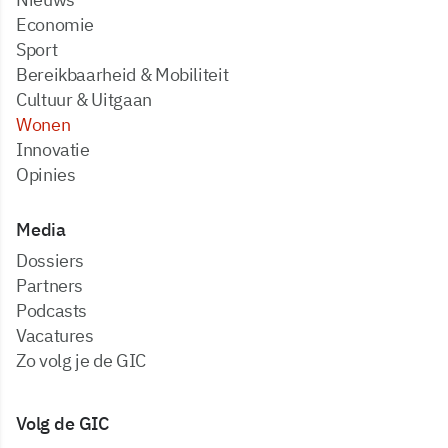
Economie
Sport
Bereikbaarheid & Mobiliteit
Cultuur & Uitgaan
Wonen
Innovatie
Opinies
Media
dossiers
partners
podcasts
vacatures
zo volg je de GIC
Volg de GIC