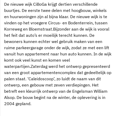
De nieuwe wijk CiBoGa krijgt dertien verschillende
buurtjes. De eerste twee delen met hoogbouw, winkels
en huurwoningen zijn al bijna klaar. De nieuwe wijk is te
vinden op het vroegere Circus- en Bodenterrein, tussen
Korreweg en Bloemstraat.Bijzonder aan de wijk is vooral
het feit dat auto’s er moeilijk terecht kunnen. De
bewoners kunnen echter wel gebruik maken van een
ruime parkeergarage onder de wijk, zodat ze met een lift
vanuit hun appartement naar hun auto kunnen. In de wijk
komt ook veel kunst en komen veel
waterpartijen.Zaterdag werd het ontwerp gepresenteerd
van een groot appartementencomplex dat gedeeltelijk op
palen staat. ‘Caleidoscoop’, zo luidt de naam van dit
ontwerp, een gebouw met zeven verdiepingen. Het
betreft een kleurrijk ontwerp van de Engelsman William
Alsop. De bouw begint na de winter, de oplevering is in
2004 gepland.