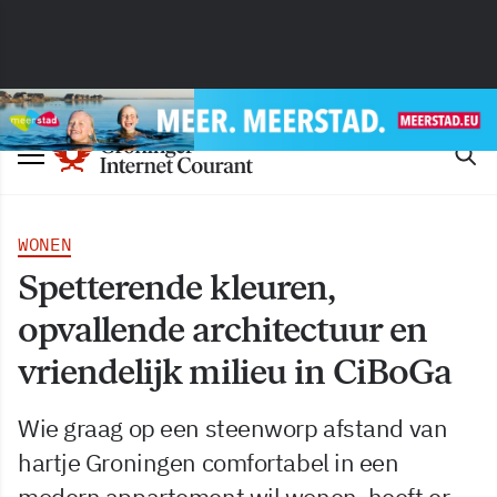
WONEN
Spetterende kleuren,
opvallende architectuur en
vriendelijk milieu in CiBoGa
Wie graag op een steenworp afstand van
hartje Groningen comfortabel in een
modern appartement wil wonen, heeft er