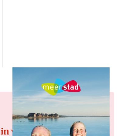
 in voor de