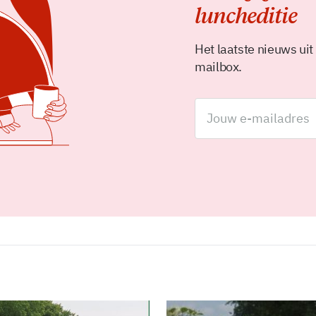
luncheditie
Het laatste nieuws uit
mailbox.