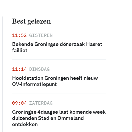
Best gelezen
11:52
GISTEREN
Bekende Groningse dönerzaak Hasret
failliet
11:14
DINSDAG
Hoofdstation Groningen heeft nieuw
OV-informatiepunt
09:04
ZATERDAG
Groningse 4daagse laat komende week
duizenden Stad en Ommeland
ontdekken