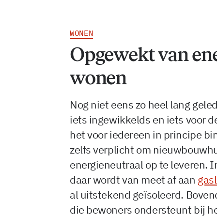
WONEN
Opgewekt van ene
wonen
Nog niet eens zo heel lang gele
iets ingewikkelds en iets voor 
het voor iedereen in principe b
zelfs verplicht om nieuwbouwhu
energieneutraal op te leveren. I
daar wordt van meet af aan
gas
al uitstekend geïsoleerd. Boven
die bewoners ondersteunt bij h