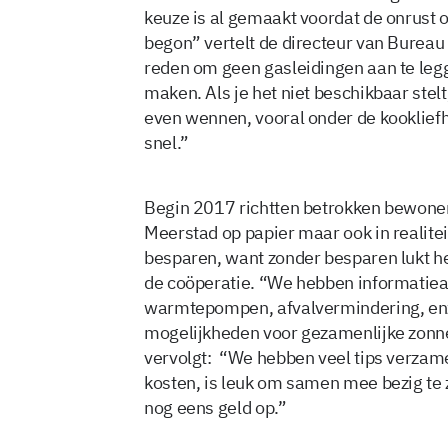
keuze is al gemaakt voordat de onrust 
begon” vertelt de directeur van Bureau
reden om geen gasleidingen aan te le
maken. Als je het niet beschikbaar stelt
even wennen, vooral onder de kooklief
snel.”
Begin 2017 richtten betrokken bewoner
Meerstad op papier maar ook in realite
besparen, want zonder besparen lukt het
de coöperatie. “We hebben informatiea
warmtepompen, afvalvermindering, en
mogelijkheden voor gezamenlijke zonn
vervolgt: “We hebben veel tips verzam
kosten, is leuk om samen mee bezig te zi
nog eens geld op.”