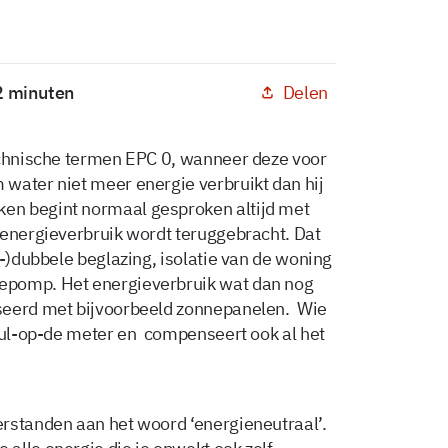
Delen
 2 minuten
echnische termen EPC 0, wanneer deze voor
water niet meer energie verbruikt dan hij
en begint normaal gesproken altijd met
 energieverbruik wordt teruggebracht. Dat
e-)dubbele beglazing, isolatie van de woning
epomp. Het energieverbruik wat dan nog
seerd met bijvoorbeeld zonnepanelen. Wie
 nul-op-de meter en compenseert ook al het
rstanden aan het woord ‘energieneutraal’.