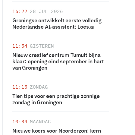
16:22
28 JUL 2026
Groningse ontwikkelt eerste volledig
Nederlandse AI-assistent: Loes.ai
11:54
GISTEREN
Nieuw creatief centrum Tumult bijna
klaar: opening eind september in hart
van Groningen
11:15
ZONDAG
Tien tips voor een prachtige zonnige
zondag in Groningen
10:39
MAANDAG
Nieuwe koers voor Noorderzon: kern