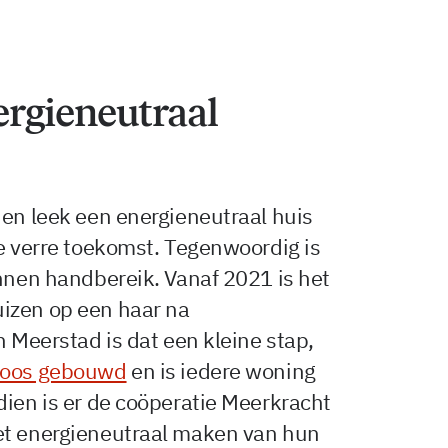
rgieneutraal
den leek een energieneutraal huis
de verre toekomst. Tegenwoordig is
innen handbereik. Vanaf 2021 is het
izen op een haar na
n Meerstad is dat een kleine stap,
loos gebouwd
en is iedere woning
dien is er de coöperatie Meerkracht
et energieneutraal maken van hun