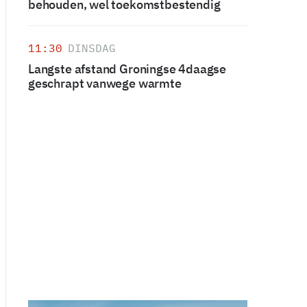
behouden, wel toekomstbestendig
11:30
DINSDAG
Langste afstand Groningse 4daagse
geschrapt vanwege warmte