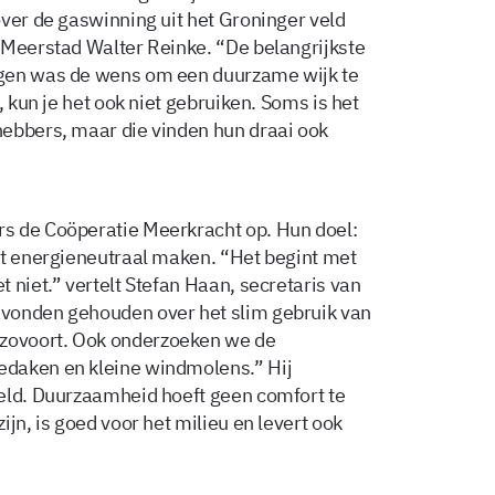
over de gaswinning uit het Groninger veld
 Meerstad Walter Reinke. “De belangrijkste
ggen was de wens om een duurzame wijk te
, kun je het ook niet gebruiken. Soms is het
hebbers, maar die vinden hun draai ook
s de Coöperatie Meerkracht op. Hun doel:
it energieneutraal maken. “Het begint met
 niet.” vertelt Stefan Haan, secretaris van
vonden gehouden over het slim gebruik van
zovoort. Ook onderzoeken we de
edaken en kleine windmolens.” Hij
eld. Duurzaamheid hoeft geen comfort te
jn, is goed voor het milieu en levert ook