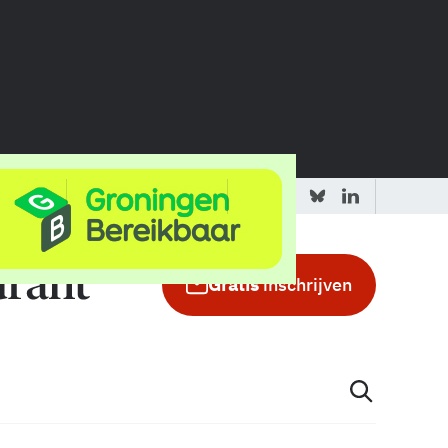
 redactie
Adverteren in de GIC
Gratis
inschrijven