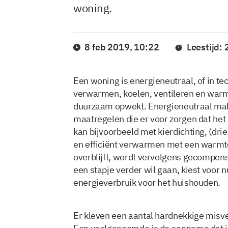
woning.
8 feb 2019, 10:22
Leestijd:
Een woning is energieneutraal, of in t
verwarmen, koelen, ventileren en warm 
duurzaam opwekt. Energieneutraal mak
maatregelen die er voor zorgen dat het
kan bijvoorbeeld met kierdichting, (dri
en efficiënt verwarmen met een warmt
overblijft, wordt vervolgens gecompen
een stapje verder wil gaan, kiest voor
energieverbruik voor het huishouden.
Er kleven een aantal hardnekkige misve