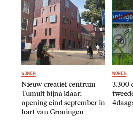
WONEN
WONEN
Nieuw creatief centrum
3.300 
Tumult bijna klaar:
tweede
opening eind september in
4daag
hart van Groningen