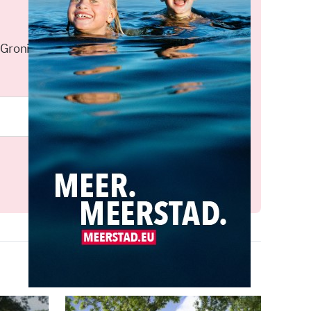
 Groningen elke middag in je
Meld je aan