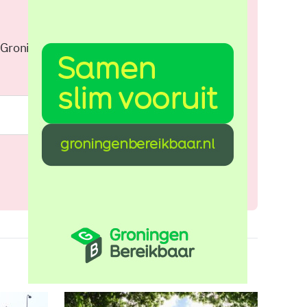
 Groningen elke middag in je
Meld je aan