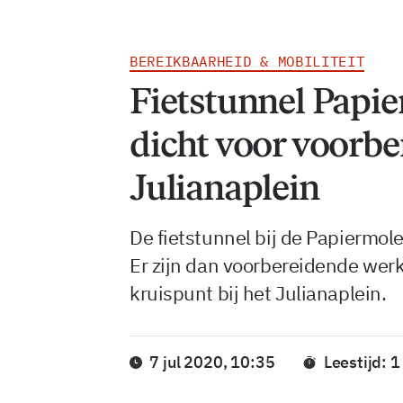
BEREIKBAARHEID & MOBILITEIT
Fietstunnel Papi
dicht voor voorber
Julianaplein
De fietstunnel bij de Papiermole
Er zijn dan voorbereidende werk
kruispunt bij het Julianaplein.
7 jul 2020, 10:35
Leestijd: 