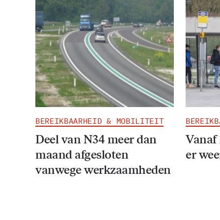
BEREIKBAARHEID & MOBILITEIT
BEREIKB
Deel van N34 meer dan
Vanaf 
maand afgesloten
er wee
vanwege werkzaamheden