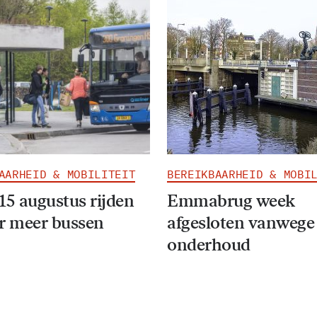
AARHEID & MOBILITEIT
BEREIKBAARHEID & MOBI
15 augustus rijden
Emmabrug week
r meer bussen
afgesloten vanwege
onderhoud