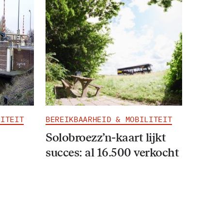
LITEIT
BEREIKBAARHEID & MOBILITEIT
Solobroezz’n-kaart lijkt
succes: al 16.500 verkocht