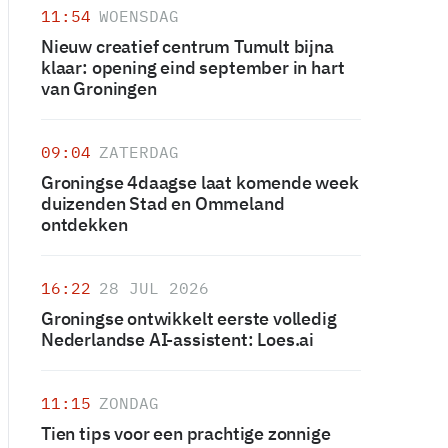
11:54
WOENSDAG
Nieuw creatief centrum Tumult bijna
klaar: opening eind september in hart
van Groningen
09:04
ZATERDAG
Groningse 4daagse laat komende week
duizenden Stad en Ommeland
ontdekken
16:22
28 JUL 2026
Groningse ontwikkelt eerste volledig
Nederlandse AI-assistent: Loes.ai
11:15
ZONDAG
Tien tips voor een prachtige zonnige