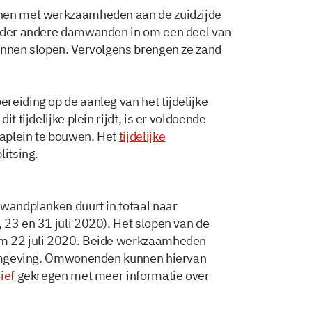
nnen met werkzaamheden aan de zuidzijde
onder andere damwanden in om een deel van
unnen slopen. Vervolgens brengen ze zand
reiding op de aanleg van het tijdelijke
t tijdelijke plein rijdt, is er voldoende
aplein te bouwen. Het
tijdelijke
litsing.
mwandplanken duurt in totaal naar
 23 en 31 juli 2020). Het slopen van de
/m 22 juli 2020. Beide werkzaamheden
e omgeving. Omwonenden kunnen hiervan
ief
gekregen met meer informatie over