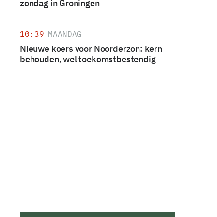
zondag in Groningen
10:39
MAANDAG
Nieuwe koers voor Noorderzon: kern
behouden, wel toekomstbestendig