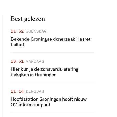
Best gelezen
11:52
WOENSDAG
Bekende Groningse dönerzaak Hasret
failliet
10:51
VANDAAG
Hier kun je de zonsverduistering
bekijken in Groningen
11:14
DINSDAG
Hoofdstation Groningen heeft nieuw
OV-informatiepunt