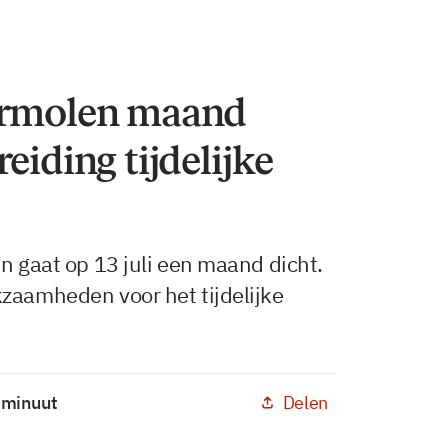
ermolen maand
eiding tijdelijke
n gaat op 13 juli een maand dicht.
zaamheden voor het tijdelijke
Delen
1 minuut