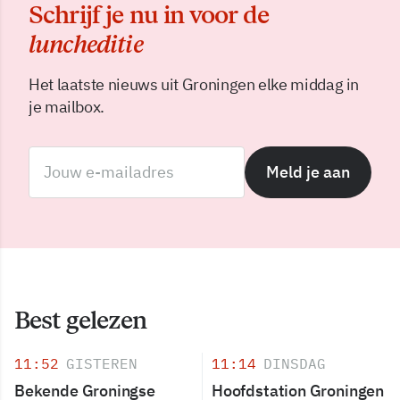
Schrijf je nu in voor de
luncheditie
Het laatste nieuws uit Groningen elke middag in
je mailbox.
Meld je aan
Best gelezen
11:52
GISTEREN
11:14
DINSDAG
Bekende Groningse
Hoofdstation Groningen