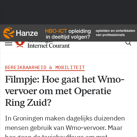
BEREIKBAARHEID & MOBILITEIT
Filmpje: Hoe gaat het Wmo-
vervoer om met Operatie
Ring Zuid?
In Groningen maken dagelijks duizenden
mensen gebruik van Wmo-vervoer. Maar
hoe gaan de taxichauffeurs om met