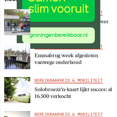
BEREIKBAARHEID & MOBILITEIT
Vanaf 15 augustus rijden er weer
meer bussen
BEREIKBAARHEID & MOBILITEIT
Emmabrug week afgesloten
vanwege onderhoud
BEREIKBAARHEID & MOBILITEIT
Solobroezz’n-kaart lijkt succes: al
16.500 verkocht
BEREIKBAARHEID & MOBILITEIT