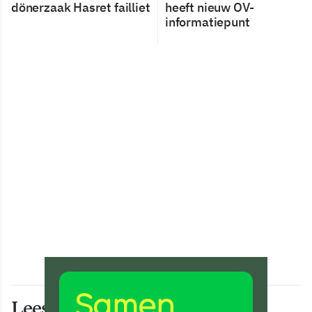
dönerzaak Hasret failliet
heeft nieuw OV-
informatiepunt
Lees ook deze artikelen