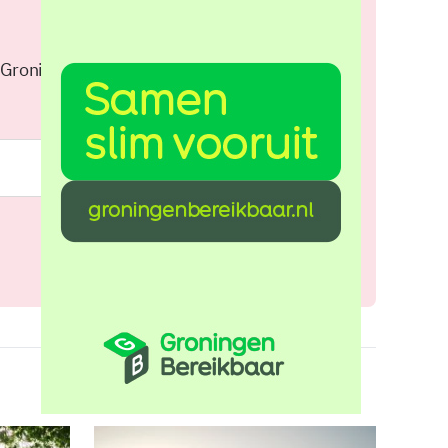
 Groningen elke middag in je
Meld je aan