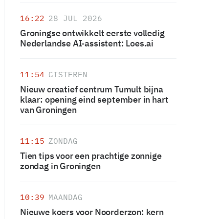
16:22
28 JUL 2026
Groningse ontwikkelt eerste volledig
Nederlandse AI-assistent: Loes.ai
11:54
GISTEREN
Nieuw creatief centrum Tumult bijna
klaar: opening eind september in hart
van Groningen
11:15
ZONDAG
Tien tips voor een prachtige zonnige
zondag in Groningen
10:39
MAANDAG
Nieuwe koers voor Noorderzon: kern