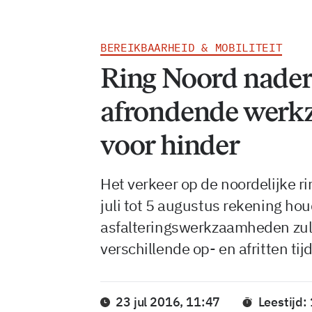
BEREIKBAARHEID & MOBILITEIT
Ring Noord nadert
afrondende werk
voor hinder
Het verkeer op de noordelijke r
juli tot 5 augustus rekening ho
asfalteringswerkzaamheden zul
verschillende op- en afritten tij
23 jul 2016, 11:47
Leestijd: