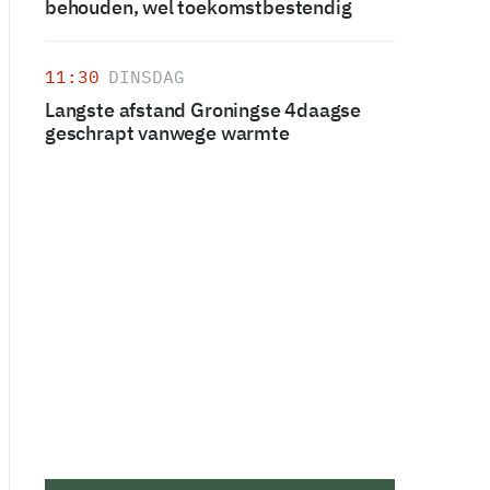
behouden, wel toekomstbestendig
11:30
DINSDAG
Langste afstand Groningse 4daagse
geschrapt vanwege warmte