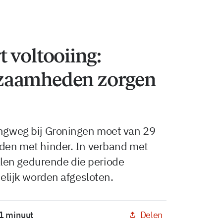
 voltooiing:
zaamheden zorgen
ingweg bij Groningen moet van 29
uden met hinder. In verband met
len gedurende die periode
delijk worden afgesloten.
Delen
 1 minuut