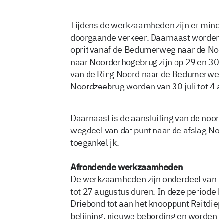
Tijdens de werkzaamheden zijn er minde
doorgaande verkeer. Daarnaast worden e
oprit vanaf de Bedumerweg naar de Noo
naar Noorderhogebrug zijn op 29 en 30 j
van de Ring Noord naar de Bedumerweg
Noordzeebrug worden van 30 juli tot 4 
Daarnaast is de aansluiting van de noord
wegdeel van dat punt naar de afslag N
toegankelijk.
Afrondende werkzaamheden
De werkzaamheden zijn onderdeel van
tot 27 augustus duren. In deze periode k
Driebond tot aan het knooppunt Reitdiep
belijning, nieuwe bebording en worden