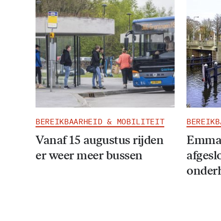
BEREIKBAARHEID & MOBILITEIT
BEREIKB
Vanaf 15 augustus rijden
Emmab
er weer meer bussen
afgesl
onder