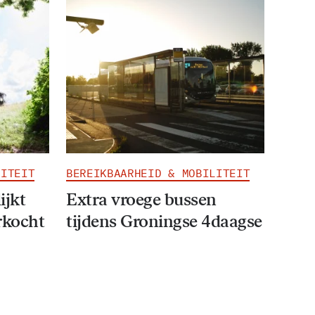
LITEIT
BEREIKBAARHEID & MOBILITEIT
ijkt
Extra vroege bussen
rkocht
tijdens Groningse 4daagse