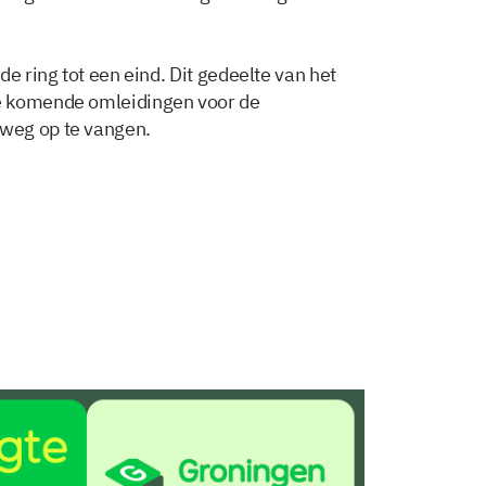
e ring tot een eind. Dit gedeelte van het
e komende omleidingen voor de
weg op te vangen.
Delen