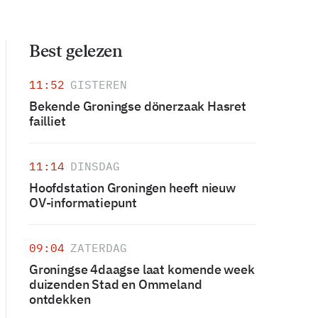
Best gelezen
11:52
GISTEREN
Bekende Groningse dönerzaak Hasret
failliet
11:14
DINSDAG
Hoofdstation Groningen heeft nieuw
OV-informatiepunt
09:04
ZATERDAG
Groningse 4daagse laat komende week
duizenden Stad en Ommeland
ontdekken