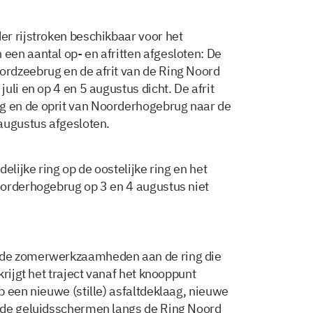
r rijstroken beschikbaar voor het
en aantal op- en afritten afgesloten: De
rdzeebrug en de afrit van de Ring Noord
uli en op 4 en 5 augustus dicht. De afrit
 en de oprit van Noorderhogebrug naar de
augustus afgesloten.
elijke ring op de oostelijke ring en het
oorderhogebrug op 3 en 4 augustus niet
 de zomerwerkzaamheden aan de ring die
rijgt het traject vanaf het knooppunt
 een nieuwe (stille) asfaltdeklaag, nieuwe
 de geluidsschermen langs de Ring Noord