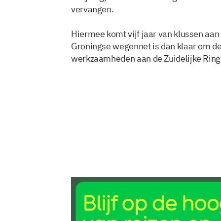
vervangen.
Hiermee komt vijf jaar van klussen aan d
Groningse wegennet is dan klaar om d
werkzaamheden aan de Zuidelijke Ring
23 jul 2016, 11:47