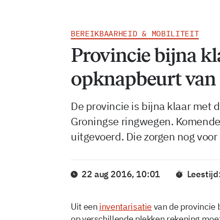
BEREIKBAARHEID & MOBILITEIT
Provincie bijna k
opknapbeurt van
De provincie is bijna klaar me
Groningse ringwegen. Komende 
uitgevoerd. Die zorgen nog voor 
22 aug 2016, 10:01
Leestijd
Uit een
inventarisatie
van de provincie 
op verschillende plekken rekening moet