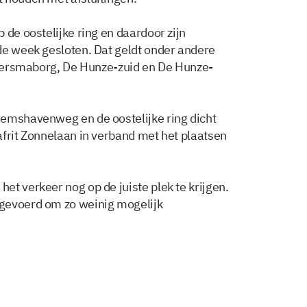
 de oostelijke ring en daardoor zijn
de week gesloten. Dat geldt onder andere
Ulgersmaborg, De Hunze-zuid en De Hunze-
Eemshavenweg en de oostelijke ring dicht
afrit Zonnelaan in verband met het plaatsen
t verkeer nog op de juiste plek te krijgen.
gevoerd om zo weinig mogelijk