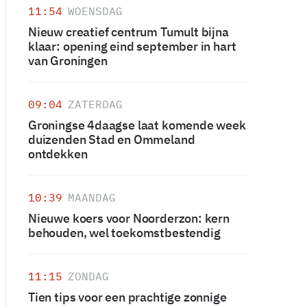
11:54
WOENSDAG
Nieuw creatief centrum Tumult bijna
klaar: opening eind september in hart
van Groningen
09:04
ZATERDAG
Groningse 4daagse laat komende week
duizenden Stad en Ommeland
ontdekken
10:39
MAANDAG
Nieuwe koers voor Noorderzon: kern
behouden, wel toekomstbestendig
11:15
ZONDAG
Tien tips voor een prachtige zonnige