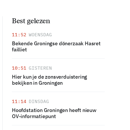
Best gelezen
11:52
WOENSDAG
Bekende Groningse dönerzaak Hasret
failliet
10:51
GISTEREN
Hier kun je de zonsverduistering
bekijken in Groningen
11:14
DINSDAG
Hoofdstation Groningen heeft nieuw
OV-informatiepunt