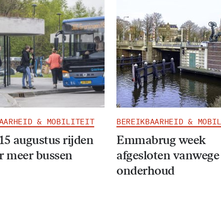
AARHEID & MOBILITEIT
BEREIKBAARHEID & MOBI
15 augustus rijden
Emmabrug week
r meer bussen
afgesloten vanwege
onderhoud