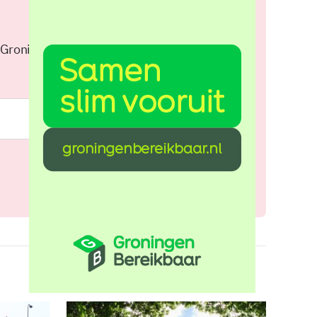
 Groningen elke middag in je
Meld je aan