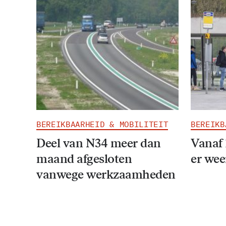
BEREIKBAARHEID & MOBILITEIT
BEREIKB
Deel van N34 meer dan
Vanaf 
maand afgesloten
er wee
vanwege werkzaamheden