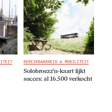
LITEIT
BEREIKBAARHEID & MOBILITEIT
Solobroezz’n-kaart lijkt
succes: al 16.500 verkocht