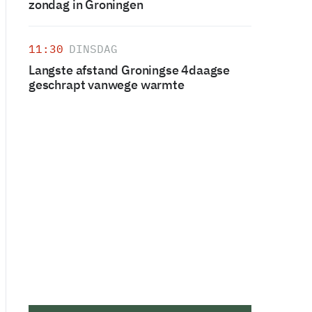
zondag in Groningen
11:30
DINSDAG
Langste afstand Groningse 4daagse
geschrapt vanwege warmte