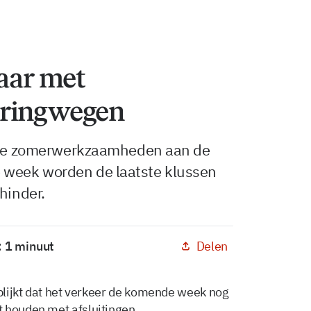
laar met
 ringwegen
t de zomerwerkzaamheden aan de
week worden de laatste klussen
hinder.
Delen
: 1 minuut
blijkt dat het verkeer de komende week nog
 houden met afsluitingen.