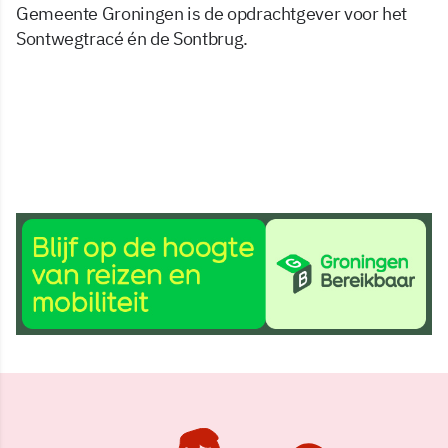
Gemeente Groningen is de opdrachtgever voor het
Sontwegtracé én de Sontbrug.
11 aug 2015, 14:45
Delen