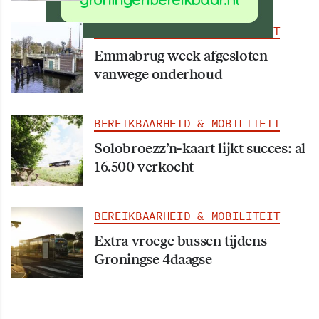
BEREIKBAARHEID & MOBILITEIT
Emmabrug week afgesloten
vanwege onderhoud
BEREIKBAARHEID & MOBILITEIT
Solobroezz’n-kaart lijkt succes: al
16.500 verkocht
BEREIKBAARHEID & MOBILITEIT
Extra vroege bussen tijdens
Groningse 4daagse