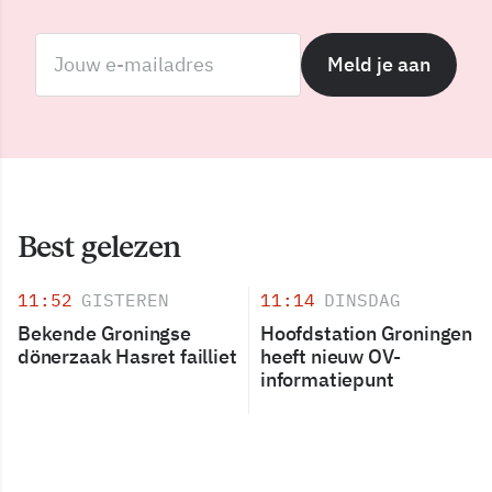
Meld je aan
Best gelezen
11:52
GISTEREN
11:14
DINSDAG
Bekende Groningse
Hoofdstation Groningen
dönerzaak Hasret failliet
heeft nieuw OV-
informatiepunt