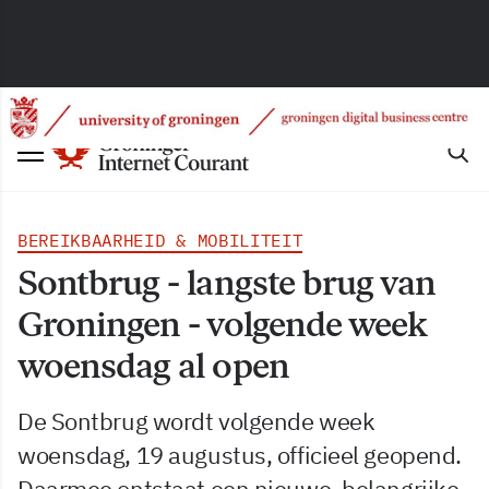
BEREIKBAARHEID & MOBILITEIT
Sontbrug - langste brug van
Groningen - volgende week
woensdag al open
De Sontbrug wordt volgende week
woensdag, 19 augustus, officieel geopend.
Daarmee ontstaat een nieuwe, belangrijke