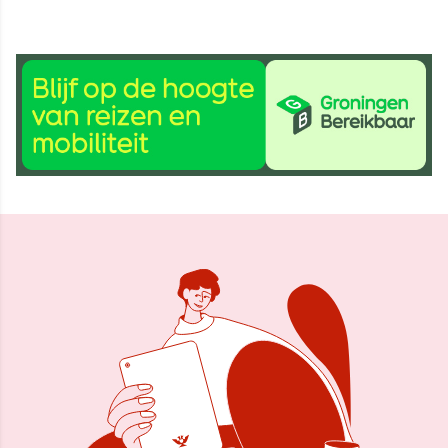
24 jan 2024, 15:36
Delen