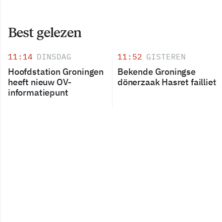
Best gelezen
11:14
DINSDAG
11:52
GISTEREN
Hoofdstation Groningen
Bekende Groningse
heeft nieuw OV-
dönerzaak Hasret failliet
informatiepunt