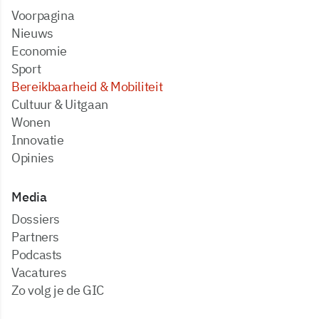
Voorpagina
Nieuws
Economie
Sport
Bereikbaarheid & Mobiliteit
Cultuur & Uitgaan
Wonen
Innovatie
Opinies
Media
dossiers
partners
podcasts
vacatures
zo volg je de GIC