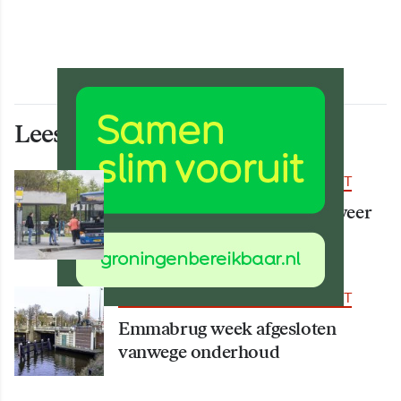
Lees ook deze artikelen
BEREIKBAARHEID & MOBILITEIT
Vanaf 15 augustus rijden er weer
meer bussen
BEREIKBAARHEID & MOBILITEIT
Emmabrug week afgesloten
vanwege onderhoud