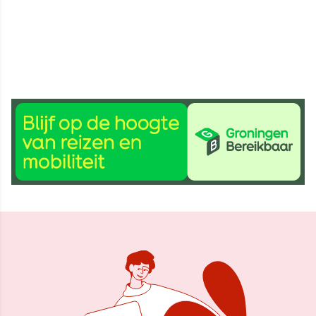
16 mei 2019, 09:45
Delen