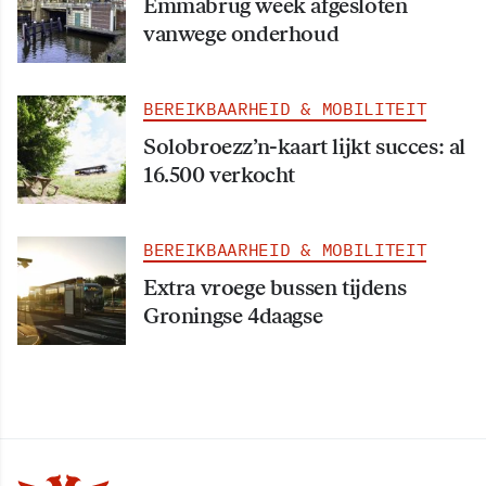
Emmabrug week afgesloten
vanwege onderhoud
BEREIKBAARHEID & MOBILITEIT
Solobroezz’n-kaart lijkt succes: al
16.500 verkocht
BEREIKBAARHEID & MOBILITEIT
Extra vroege bussen tijdens
Groningse 4daagse