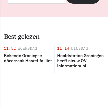
Best gelezen
11:52
WOENSDAG
11:14
DINSDAG
Bekende Groningse
Hoofdstation Groningen
dönerzaak Hasret failliet
heeft nieuw OV-
informatiepunt