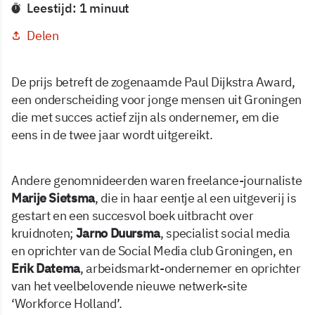
Leestijd: 1 minuut
Delen
De prijs betreft de zogenaamde Paul Dijkstra Award,
een onderscheiding voor jonge mensen uit Groningen
die met succes actief zijn als ondernemer, em die
eens in de twee jaar wordt uitgereikt.
Andere genomnideerden waren freelance-journaliste
Marije Sietsma
, die in haar eentje al een uitgeverij is
gestart en een succesvol boek uitbracht over
kruidnoten;
Jarno Duursma
, specialist social media
en oprichter van de Social Media club Groningen, en
Erik Datema
, arbeidsmarkt-ondernemer en oprichter
van het veelbelovende nieuwe netwerk-site
‘Workforce Holland’.