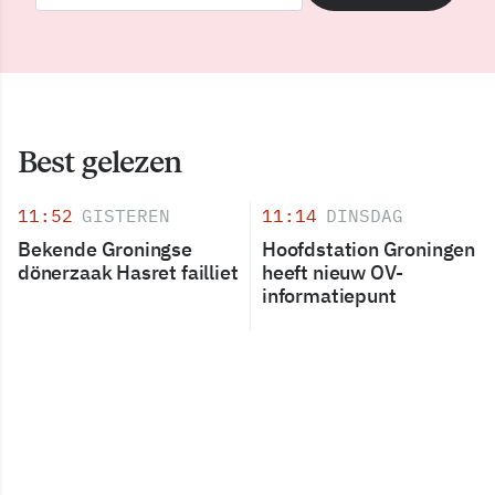
Best gelezen
11:52
GISTEREN
11:14
DINSDAG
Bekende Groningse
Hoofdstation Groningen
dönerzaak Hasret failliet
heeft nieuw OV-
informatiepunt