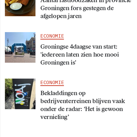
Aantal fastfoodzaken in provincie
Groningen fors gestegen de
afgelopen jaren
ECONOMIE
Groningse 4daagse van start:
'iedereen laten zien hoe mooi
Groningen is'
ECONOMIE
Bekladdingen op
bedrijventerreinen blijven vaak
onder de radar: ‘Het is gewoon
vernieling’