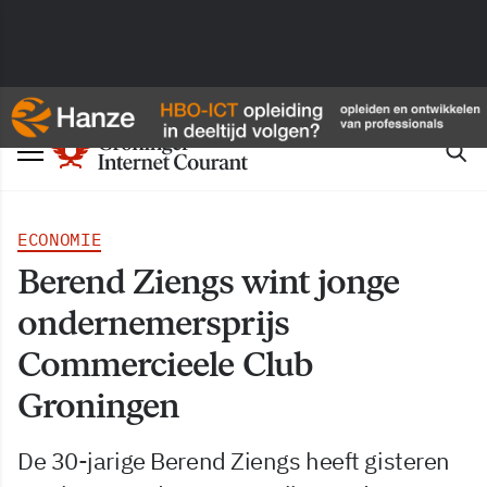
ECONOMIE
Berend Ziengs wint jonge
ondernemersprijs
Commercieele Club
Groningen
De 30-jarige Berend Ziengs heeft gisteren