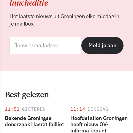
luncheditie
Het laatste nieuws uit Groningen elke middag in
je mailbox.
Meld je aan
Best gelezen
11:52
GISTEREN
11:14
DINSDAG
Bekende Groningse
Hoofdstation Groningen
dönerzaak Hasret failliet
heeft nieuw OV-
informatiepunt