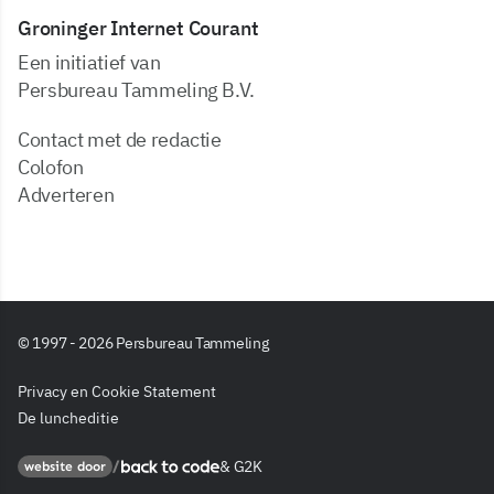
Groninger Internet Courant
Een initiatief van
Persbureau Tammeling B.V.
Contact met de redactie
Colofon
Adverteren
© 1997 - 2026 Persbureau Tammeling
Privacy en Cookie Statement
De luncheditie
&
G2K
Back to code
website door