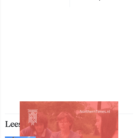
Lees ook deze artikelen