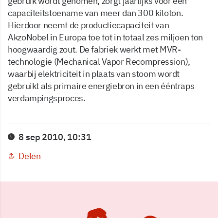
gebruik wordt genomen, zorgt jaarlijks voor een
capaciteitstoename van meer dan 300 kiloton.
Hierdoor neemt de productiecapaciteit van
AkzoNobel in Europa toe tot in totaal zes miljoen ton
hoogwaardig zout. De fabriek werkt met MVR-
technologie (Mechanical Vapor Recompression),
waarbij elektriciteit in plaats van stoom wordt
gebruikt als primaire energiebron in een ééntraps
verdampingsproces.
8 sep 2010, 10:31
Delen