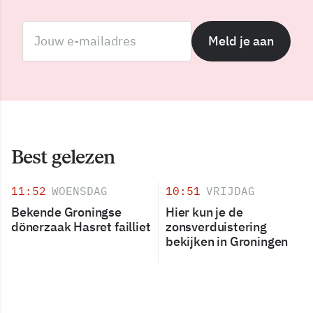
Meld je aan
Best gelezen
11:52
WOENSDAG
10:51
VRIJDAG
Bekende Groningse
Hier kun je de
dönerzaak Hasret failliet
zonsverduistering
bekijken in Groningen