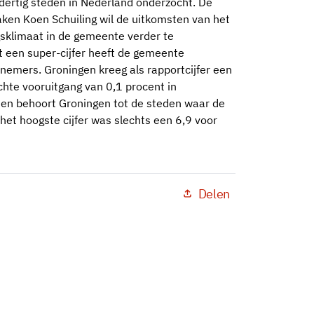
dertig steden in Nederland onderzocht. De
en Koen Schuiling wil de uitkomsten van het
klimaat in de gemeente verder te
t een super-cijfer heeft de gemeente
nemers. Groningen kreeg als rapportcijfer een
chte vooruitgang van 0,1 procent in
dien behoort Groningen tot de steden waar de
 het hoogste cijfer was slechts een 6,9 voor
Delen