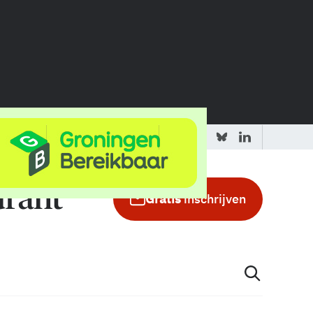
 redactie
Adverteren in de GIC
Gratis
inschrijven