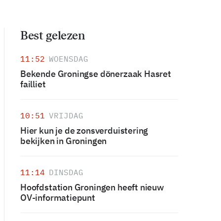
Best gelezen
11:52
WOENSDAG
Bekende Groningse dönerzaak Hasret
failliet
10:51
VRIJDAG
Hier kun je de zonsverduistering
bekijken in Groningen
11:14
DINSDAG
Hoofdstation Groningen heeft nieuw
OV-informatiepunt