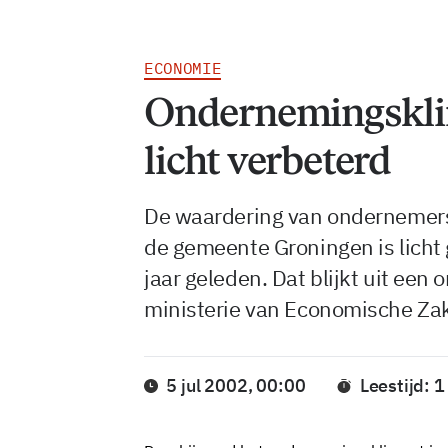
ECONOMIE
Ondernemingskli
licht verbeterd
De waardering van ondernemers
de gemeente Groningen is licht 
jaar geleden. Dat blijkt uit een
ministerie van Economische Za
5 jul 2002, 00:00
Leestijd: 