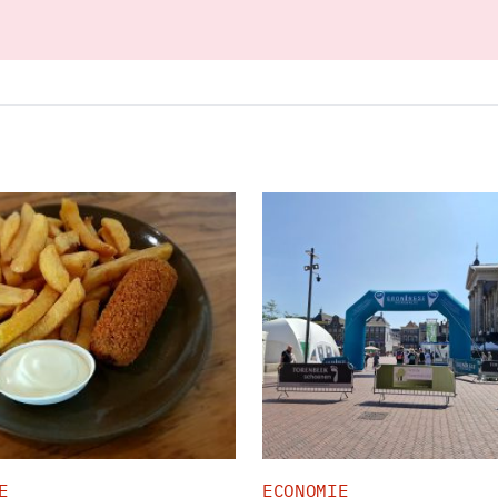
E
ECONOMIE