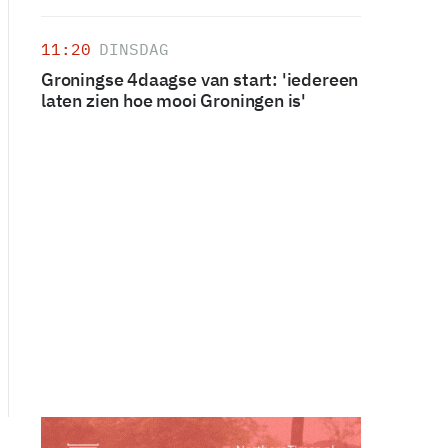
11:20
DINSDAG
Groningse 4daagse van start: 'iedereen
laten zien hoe mooi Groningen is'