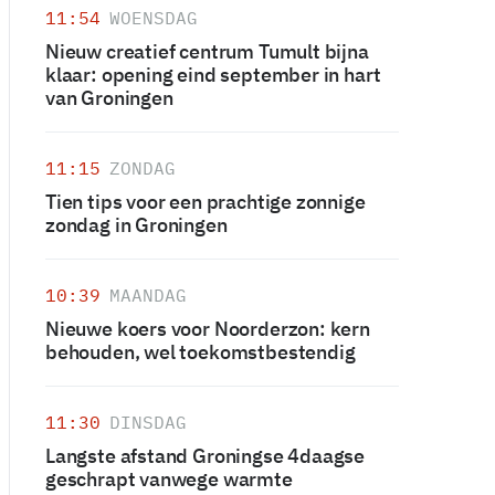
11:54
WOENSDAG
Nieuw creatief centrum Tumult bijna
klaar: opening eind september in hart
van Groningen
11:15
ZONDAG
Tien tips voor een prachtige zonnige
zondag in Groningen
10:39
MAANDAG
Nieuwe koers voor Noorderzon: kern
behouden, wel toekomstbestendig
11:30
DINSDAG
Langste afstand Groningse 4daagse
geschrapt vanwege warmte