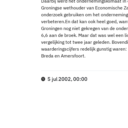
Daarbij werd het ondernemingsklimaat in 
Groningse wethouder van Economische Zak
onderzoek gebruiken om het ondernemings
verbeteren.En dat kan ook heel goed, wan
Groningen nog niet gekregen van de onder
6,6 aan de broek. Maar dat was wel een li
vergelijking tot twee jaar geleden. Boven
waarderingscijfers redelijk gunstig waren:
Breda en Amersfoort.
5 jul 2002, 00:00