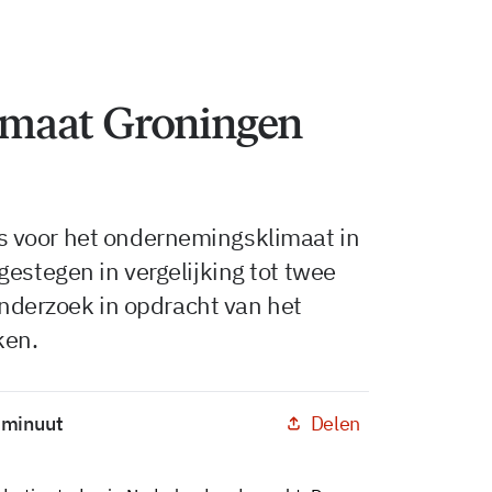
maat Groningen
 voor het ondernemingsklimaat in
gestegen in vergelijking tot twee
 onderzoek in opdracht van het
ken.
Delen
1 minuut