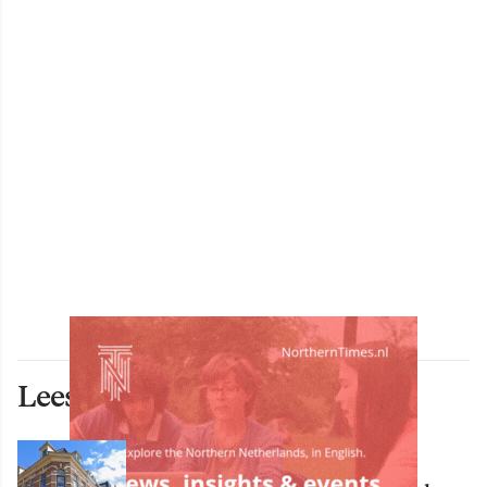
Lees ook deze artikelen
ECONOMIE