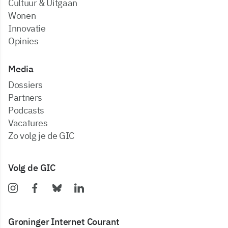
Cultuur & Uitgaan
Wonen
Innovatie
Opinies
Media
dossiers
partners
podcasts
vacatures
zo volg je de GIC
Volg de GIC
Groninger Internet Courant