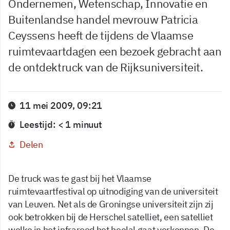
Ondernemen, Wetenschap, Innovatie en
Buitenlandse handel mevrouw Patricia
Ceyssens heeft de tijdens de Vlaamse
ruimtevaartdagen een bezoek gebracht aan
de ontdektruck van de Rijksuniversiteit.
11 mei 2009, 09:21
Leestijd: < 1 minuut
Delen
De truck was te gast bij het Vlaamse
ruimtevaartfestival op uitnodiging van de universiteit
van Leuven. Net als de Groningse universiteit zijn zij
ook betrokken bij de Herschel satelliet, een satelliet
welke in het infrarood het heelal gaat verkennen. De