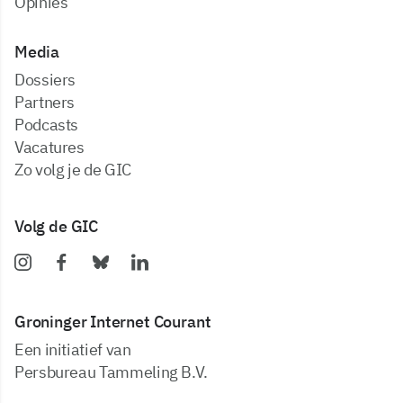
Opinies
Media
dossiers
partners
podcasts
vacatures
zo volg je de GIC
Volg de GIC
Groninger Internet Courant
Een initiatief van
Persbureau Tammeling B.V.