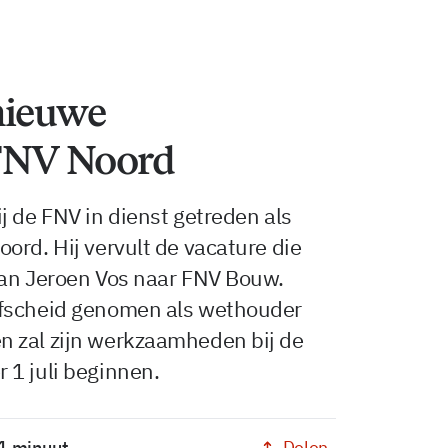
nieuwe
 FNV Noord
j de FNV in dienst getreden als
ord. Hij vervult de vacature die
van Jeroen Vos naar FNV Bouw.
afscheid genomen als wethouder
 zal zijn werkzaamheden bij de
 1 juli beginnen.
Delen
 1 minuut