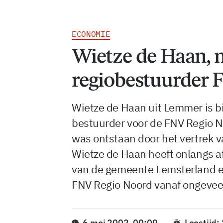
ECONOMIE
Wietze de Haan, 
regiobestuurder
Wietze de Haan uit Lemmer is bi
bestuurder voor de FNV Regio No
was ontstaan door het vertrek 
Wietze de Haan heeft onlangs 
van de gemeente Lemsterland en
FNV Regio Noord vanaf ongeveer
6 mei 2002, 00:00
Leestijd: