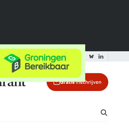
 redactie
Adverteren in de GIC
Gratis
inschrijven