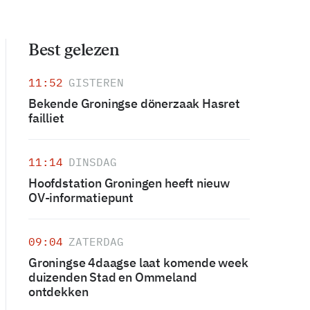
Best gelezen
11:52
GISTEREN
Bekende Groningse dönerzaak Hasret
failliet
11:14
DINSDAG
Hoofdstation Groningen heeft nieuw
OV-informatiepunt
09:04
ZATERDAG
Groningse 4daagse laat komende week
duizenden Stad en Ommeland
ontdekken