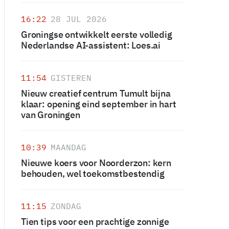
16:22
28 JUL 2026
Groningse ontwikkelt eerste volledig
Nederlandse AI-assistent: Loes.ai
11:54
GISTEREN
Nieuw creatief centrum Tumult bijna
klaar: opening eind september in hart
van Groningen
10:39
MAANDAG
Nieuwe koers voor Noorderzon: kern
behouden, wel toekomstbestendig
11:15
ZONDAG
Tien tips voor een prachtige zonnige