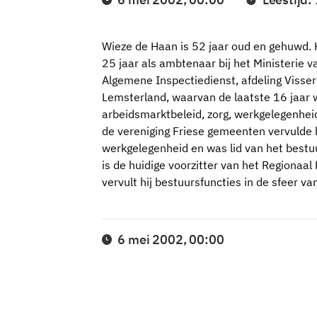
Wieze de Haan is 52 jaar oud en gehuwd. H
25 jaar als ambtenaar bij het Ministerie 
Algemene Inspectiedienst, afdeling Visser
Lemsterland, waarvan de laatste 16 jaar w
arbeidsmarktbeleid, zorg, werkgelegenheid
de vereniging Friese gemeenten vervulde h
werkgelegenheid en was lid van het bestu
is de huidige voorzitter van het Regionaa
vervult hij bestuursfuncties in de sfeer van
6 mei 2002, 00:00