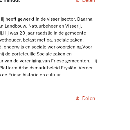
ij heeft gewerkt in de visserijsector. Daarna
van Landbouw, Natuurbeheer en Visserij,
ij.Hij was 20 jaar raadslid in de gemeente
ethouder, belast met oa. sociale zaken,
, onderwijs en sociale werkvoorziening.Voor
ij de portefeuille Sociale zaken en
ur van de vereniging van Friese gemeenten. Hij
l Platform Arbeidsmarktbeleid Fryslân. Verder
 de Friese historie en cultuur.
Delen