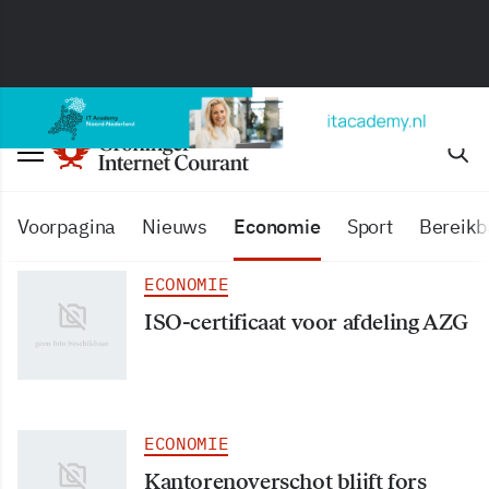
Voorpagina
Nieuws
Economie
Sport
Bereikb
ECONOMIE
ISO-certificaat voor afdeling AZG
ECONOMIE
Kantorenoverschot blijft fors