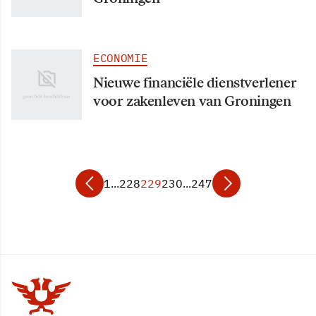
ECONOMIE
Nieuwe financiële dienstverlener
voor zakenleven van Groningen
1
...
228
229
230
...
247