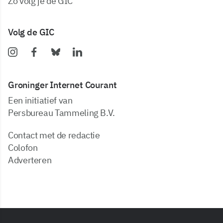
zo volg je de GIC
Volg de GIC
Groninger Internet Courant
Een initiatief van
Persbureau Tammeling B.V.
Contact met de redactie
Colofon
Adverteren