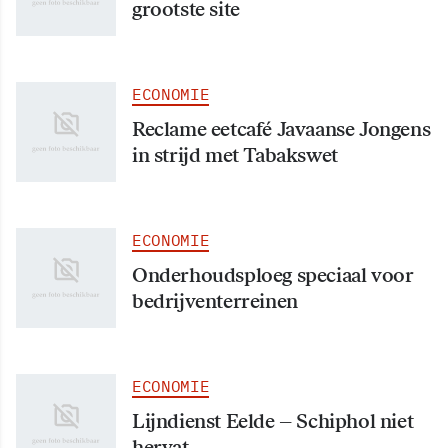
grootste site
ECONOMIE
Reclame eetcafé Javaanse Jongens
in strijd met Tabakswet
ECONOMIE
Onderhoudsploeg speciaal voor
bedrijventerreinen
ECONOMIE
Lijndienst Eelde – Schiphol niet
hervat