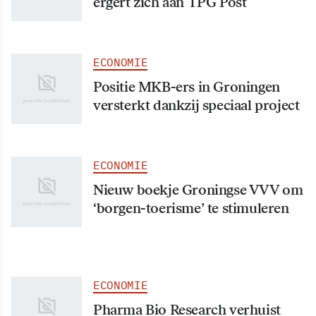
ergert zich aan TPG Post
ECONOMIE
Positie MKB-ers in Groningen
versterkt dankzij speciaal project
ECONOMIE
Nieuw boekje Groningse VVV om
‘borgen-toerisme’ te stimuleren
ECONOMIE
Pharma Bio Research verhuist