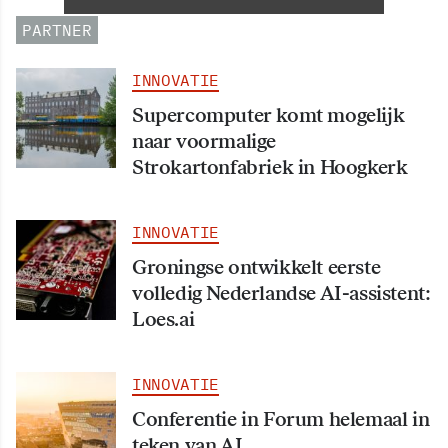
PARTNER
INNOVATIE
Supercomputer komt mogelijk
naar voormalige
Strokartonfabriek in Hoogkerk
INNOVATIE
Groningse ontwikkelt eerste
volledig Nederlandse AI-assistent:
Loes.ai
INNOVATIE
Conferentie in Forum helemaal in
teken van AI