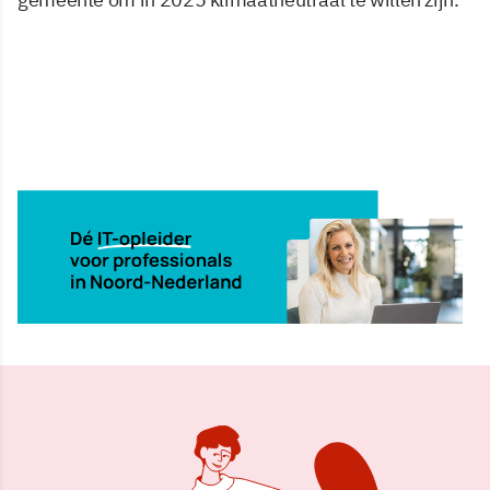
23 dec 2008, 10:15
Delen