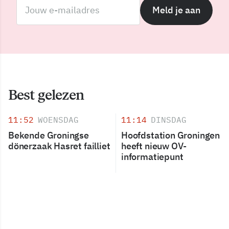
Meld je aan
Best gelezen
11:52
WOENSDAG
11:14
DINSDAG
Bekende Groningse
Hoofdstation Groningen
dönerzaak Hasret failliet
heeft nieuw OV-
informatiepunt