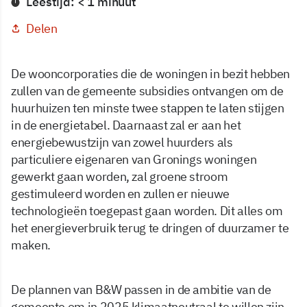
Leestijd: < 1 minuut
Delen
De wooncorporaties die de woningen in bezit hebben
zullen van de gemeente subsidies ontvangen om de
huurhuizen ten minste twee stappen te laten stijgen
in de energietabel. Daarnaast zal er aan het
energiebewustzijn van zowel huurders als
particuliere eigenaren van Gronings woningen
gewerkt gaan worden, zal groene stroom
gestimuleerd worden en zullen er nieuwe
technologieën toegepast gaan worden. Dit alles om
het energieverbruik terug te dringen of duurzamer te
maken.
De plannen van B&W passen in de ambitie van de
gemeente om in 2025 klimaatneutraal te willen zijn.