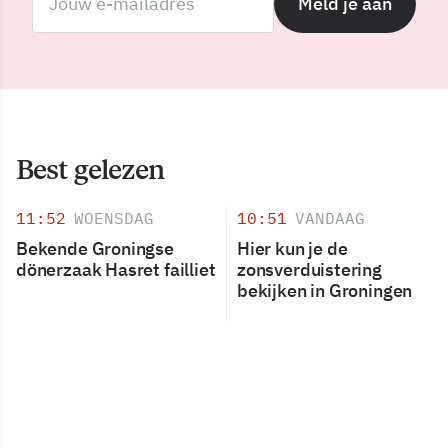
Meld je aan
Best gelezen
11:52
WOENSDAG
10:51
VANDAAG
Bekende Groningse
Hier kun je de
dönerzaak Hasret failliet
zonsverduistering
bekijken in Groningen