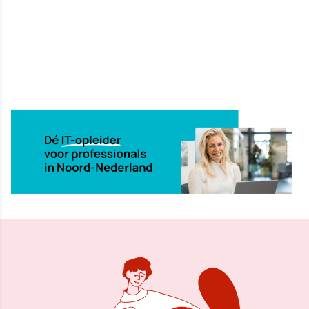
4 feb 2025, 15:56
Delen