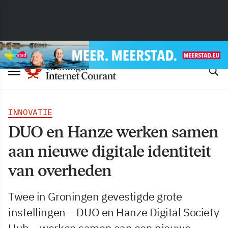
INNOVATIE
DUO en Hanze werken samen
aan nieuwe digitale identiteit
van overheden
Twee in Groningen gevestigde grote
instellingen – DUO en Hanze Digital Society
Hub – werken samen aan een nieuwe