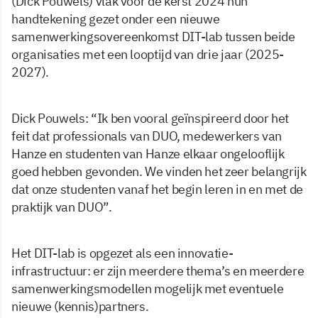
(Dick Pouwels) vlak voor de kerst 2024 hun
handtekening gezet onder een nieuwe
samenwerkingsovereenkomst DIT-lab tussen beide
organisaties met een looptijd van drie jaar (2025-
2027).
Dick Pouwels: “Ik ben vooral geïnspireerd door het
feit dat professionals van DUO, medewerkers van
Hanze en studenten van Hanze elkaar ongelooflijk
goed hebben gevonden. We vinden het zeer belangrijk
dat onze studenten vanaf het begin leren in en met de
praktijk van DUO”.
Het DIT-lab is opgezet als een innovatie-
infrastructuur: er zijn meerdere thema’s en meerdere
samenwerkingsmodellen mogelijk met eventuele
nieuwe (kennis)partners.