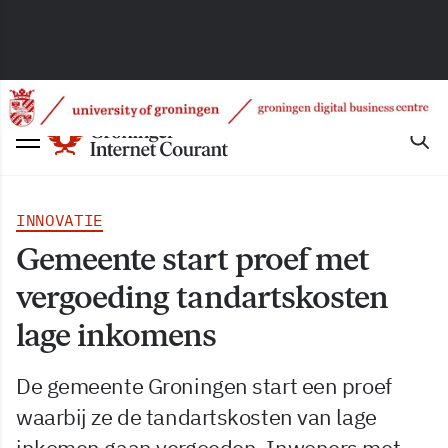
INNOVATIE
Gemeente start proef met
vergoeding tandartskosten
lage inkomens
De gemeente Groningen start een proef
waarbij ze de tandartskosten van lage
inkomen gaan vergoeden. Inwoners met