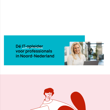
14 mrt 2024, 10:45
Delen