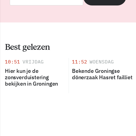
Best gelezen
10:51
VRIJDAG
11:52
WOENSDAG
Hier kun je de
Bekende Groningse
zonsverduistering
dönerzaak Hasret failliet
bekijken in Groningen