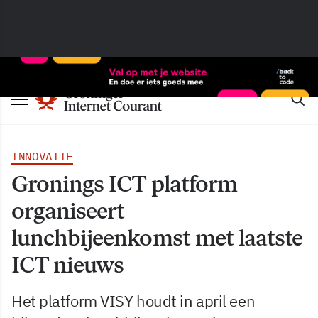
INNOVATIE
Gronings ICT platform
organiseert
lunchbijeenkomst met laatste
ICT nieuws
Het platform VISY houdt in april een