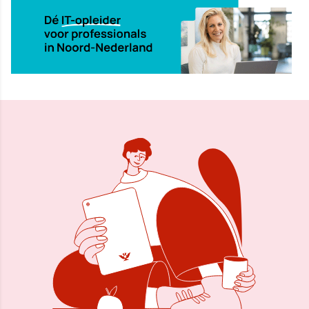
16 mrt 2001, 00:00
Delen