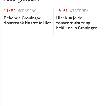
11:52
WOENSDAG
10:51
GISTEREN
Bekende Groningse
Hier kun je de
dönerzaak Hasret failliet
zonsverduistering
bekijken in Groningen