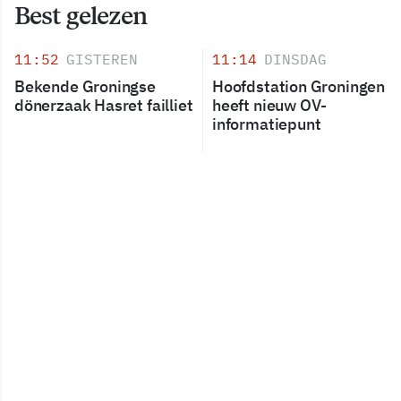
Best gelezen
11:52
GISTEREN
11:14
DINSDAG
Bekende Groningse
Hoofdstation Groningen
dönerzaak Hasret failliet
heeft nieuw OV-
informatiepunt