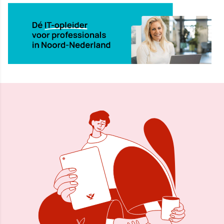
7 mei 2009, 07:44
Delen