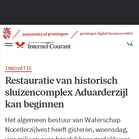
INNOVATIE
Restauratie van historisch
sluizencomplex Aduarderzijl
kan beginnen
Het algemeen bestuur van Waterschap
Noorderzijlvest heeft gisteren, woensdag,
vier miljoen euro beschikbaar gesteld voor