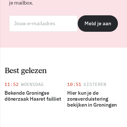
je mailbox.
Meld je aan
Best gelezen
11:52
WOENSDAG
10:51
GISTEREN
Bekende Groningse
Hier kun je de
dönerzaak Hasret failliet
zonsverduistering
bekijken in Groningen