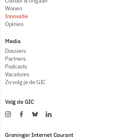
Cultuur & Uitgaan
Wonen
Innovatie
Opinies
Media
dossiers
partners
podcasts
vacatures
zo volg je de GIC
Volg de GIC
Groninger Internet Courant