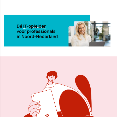
16 dec 2000, 00:00
Delen