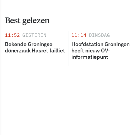
Best gelezen
11:52
GISTEREN
11:14
DINSDAG
Bekende Groningse
Hoofdstation Groningen
dönerzaak Hasret failliet
heeft nieuw OV-
informatiepunt