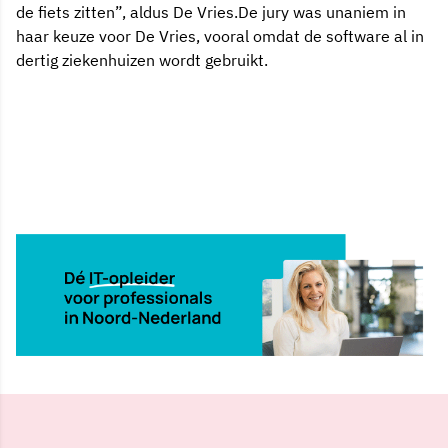
de fiets zitten”, aldus De Vries.De jury was unaniem in
haar keuze voor De Vries, vooral omdat de software al in
dertig ziekenhuizen wordt gebruikt.
10 mei 2002, 00:00
Delen