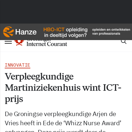
INNOVATIE
Verpleegkundige
Martiniziekenhuis wint ICT-
prijs
De Groningse verpleegkundige Arjen de
Vries heeft in Ede de ‘Whizz Nurse Award’
ontvangen. Deze prijs wordt door de