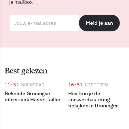
je mailbox.
Meld je aan
Best gelezen
11:52
WOENSDAG
10:51
GISTEREN
Bekende Groningse
Hier kun je de
dönerzaak Hasret failliet
zonsverduistering
bekijken in Groningen