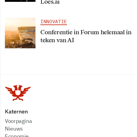
Loes.ai
INNOVATIE
Conferentie in Forum helemaal in
teken van AI
Katernen
Voorpagina
Nieuws
Economie