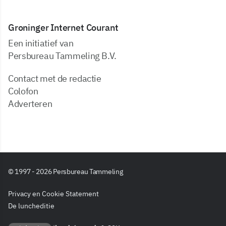
Groninger Internet Courant
Een initiatief van
Persbureau Tammeling B.V.
Contact met de redactie
Colofon
Adverteren
© 1997 - 2026 Persbureau Tammeling
Privacy en Cookie Statement
De luncheditie