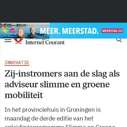
INNOVATIE
Zij-instromers aan de slag als
adviseur slimme en groene
mobiliteit
In het provinciehuis in Groningen is
maandag de derde editie van het
opleidingsprogramma Slimme en Groene