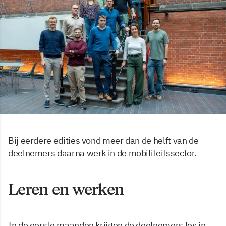
Bij eerdere edities vond meer dan de helft van de
deelnemers daarna werk in de mobiliteitssector.
Leren en werken
In de eerste maanden krijgen de deelnemers les in