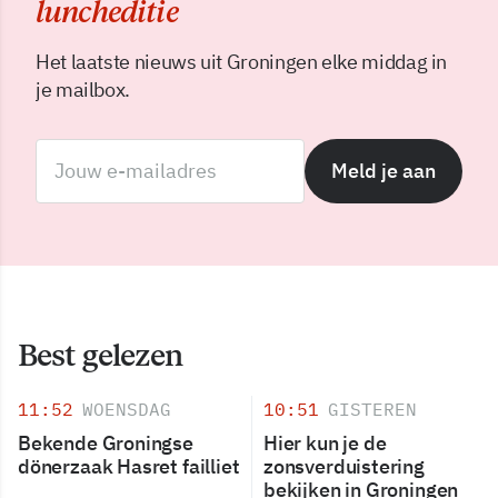
luncheditie
Het laatste nieuws uit Groningen elke middag in
je mailbox.
Meld je aan
Best gelezen
11:52
WOENSDAG
10:51
GISTEREN
Bekende Groningse
Hier kun je de
dönerzaak Hasret failliet
zonsverduistering
bekijken in Groningen