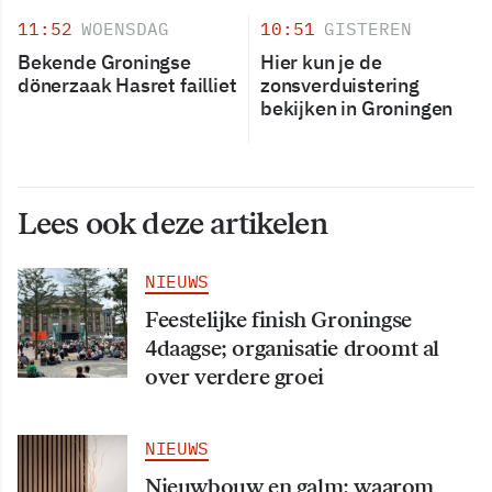
11:52
WOENSDAG
10:51
GISTEREN
Bekende Groningse
Hier kun je de
dönerzaak Hasret failliet
zonsverduistering
bekijken in Groningen
Lees ook deze artikelen
NIEUWS
Feestelijke finish Groningse
4daagse; organisatie droomt al
over verdere groei
NIEUWS
Nieuwbouw en galm: waarom