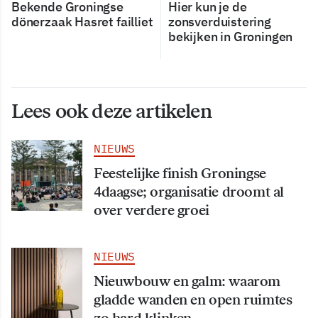
Bekende Groningse
Hier kun je de
dönerzaak Hasret failliet
zonsverduistering
bekijken in Groningen
Lees ook deze artikelen
NIEUWS
Feestelijke finish Groningse
4daagse; organisatie droomt al
over verdere groei
NIEUWS
Nieuwbouw en galm: waarom
gladde wanden en open ruimtes