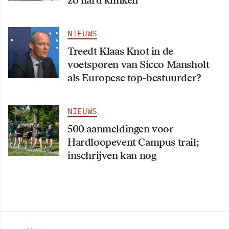
zo hard klinken
NIEUWS
Treedt Klaas Knot in de
voetsporen van Sicco Mansholt
als Europese top-bestuurder?
NIEUWS
500 aanmeldingen voor
Hardloopevent Campus trail;
inschrijven kan nog