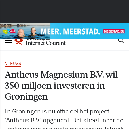
NIEUWS
Antheus Magnesium B.V. wil
350 miljoen investeren in
Groningen
In Groningen is nu officieel het project
‘Antheus B.V.’ opgericht. Dat streeft naar de
vestiging van een grote magnesium-fabriek