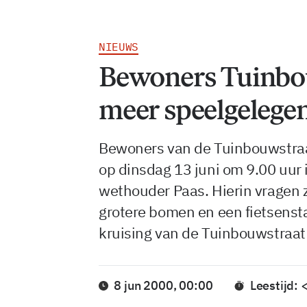
NIEUWS
Bewoners Tuinbou
meer speelgelege
Bewoners van de Tuinbouwstraa
op dinsdag 13 juni om 9.00 uur 
wethouder Paas. Hierin vragen 
grotere bomen en een fietsensta
kruising van de Tuinbouwstraat
8 jun 2000, 00:00
Leestijd: 