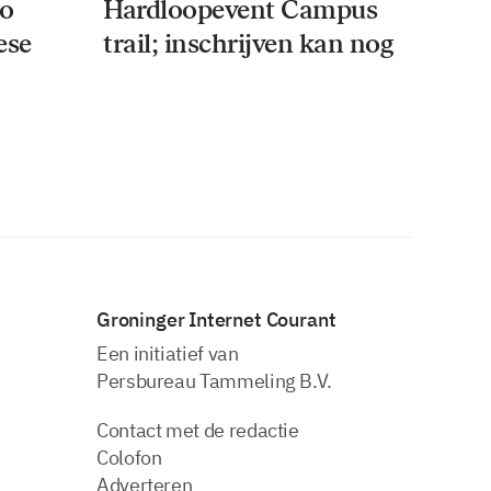
co
Hardloopevent Campus
ese
trail; inschrijven kan nog
Groninger Internet Courant
Een initiatief van
Persbureau Tammeling B.V.
Contact met de redactie
Colofon
Adverteren