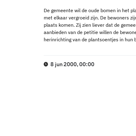
De gemeente wil de oude bomen in het pl
met elkaar vergroeid zijn. De bewoners zi
plaats komen. Zij zien liever dat de geme
aanbieden van de petitie willen de bewon
herinrichting van de plantsoentjes in hun 
8 jun 2000, 00:00