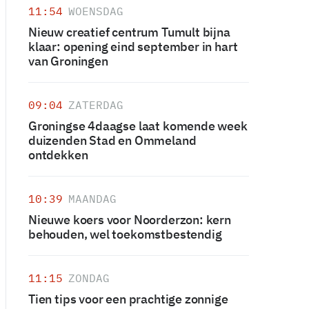
11:54
WOENSDAG
Nieuw creatief centrum Tumult bijna
klaar: opening eind september in hart
van Groningen
09:04
ZATERDAG
Groningse 4daagse laat komende week
duizenden Stad en Ommeland
ontdekken
10:39
MAANDAG
Nieuwe koers voor Noorderzon: kern
behouden, wel toekomstbestendig
11:15
ZONDAG
Tien tips voor een prachtige zonnige