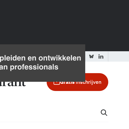
 redactie
Adverteren in de GIC
Gratis
inschrijven