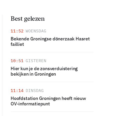
Best gelezen
11:52
WOENSDAG
Bekende Groningse dönerzaak Hasret
failliet
10:51
GISTEREN
Hier kun je de zonsverduistering
bekijken in Groningen
11:14
DINSDAG
Hoofdstation Groningen heeft nieuw
OV-informatiepunt