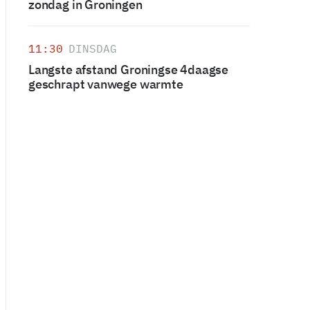
zondag in Groningen
11:30
DINSDAG
Langste afstand Groningse 4daagse
geschrapt vanwege warmte