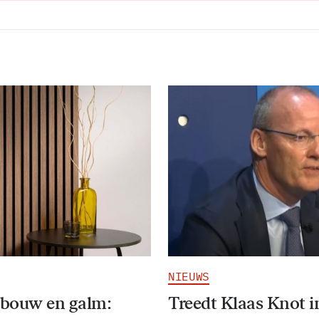
NIEUWS
bouw en galm:
Treedt Klaas Knot i