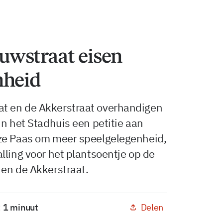
wstraat eisen
nheid
t en de Akkerstraat overhandigen
in het Stadhuis een petitie aan
ze Paas om meer speelgelegenheid,
lling voor het plantsoentje op de
 en de Akkerstraat.
Delen
< 1 minuut