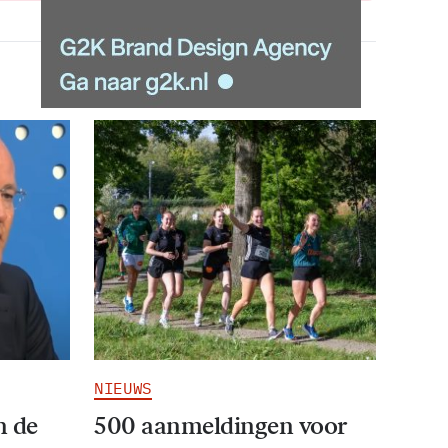
NIEUWS
n de
500 aanmeldingen voor