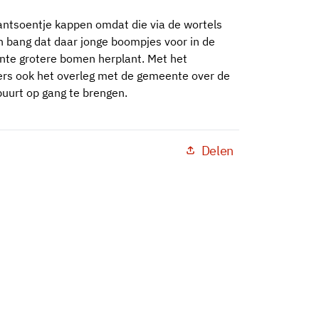
antsoentje kappen omdat die via de wortels
jn bang dat daar jonge boompjes voor in de
ente grotere bomen herplant. Met het
ers ook het overleg met de gemeente over de
buurt op gang te brengen.
Delen