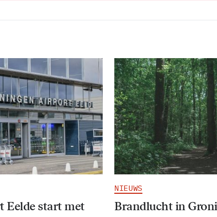
NIEUWS
t Eelde start met
Brandlucht in Gron