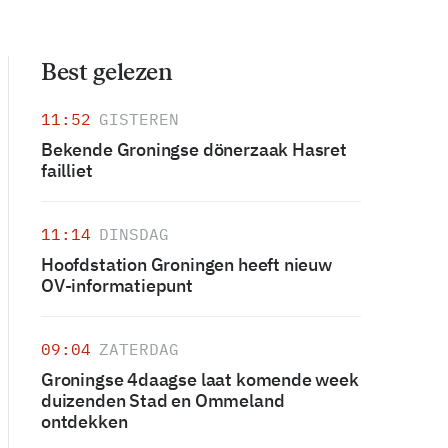
Best gelezen
11:52
GISTEREN
Bekende Groningse dönerzaak Hasret
failliet
11:14
DINSDAG
Hoofdstation Groningen heeft nieuw
OV-informatiepunt
09:04
ZATERDAG
Groningse 4daagse laat komende week
duizenden Stad en Ommeland
ontdekken