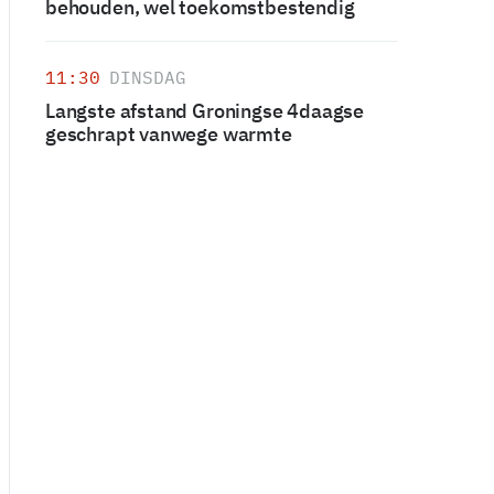
behouden, wel toekomstbestendig
11:30
DINSDAG
Langste afstand Groningse 4daagse
geschrapt vanwege warmte