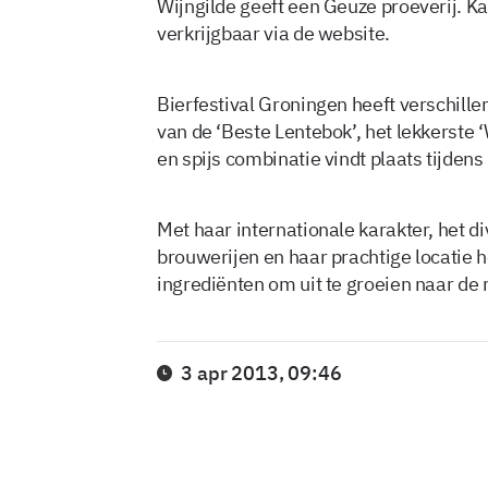
Wijngilde geeft een Geuze proeverij. K
verkrijgbaar via de website.
Bierfestival Groningen heeft verschill
van de ‘Beste Lentebok’, het lekkerste
en spijs combinatie vindt plaats tijde
Met haar internationale karakter, het 
brouwerijen en haar prachtige locatie h
ingrediënten om uit te groeien naar de
3 apr 2013, 09:46