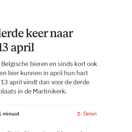
derde keer naar
3 april
 Belgische bieren en sinds kort ook
n bier kunnen in april hun hart
13 april vindt dan voor de derde
plaats in de Martinikerk.
Delen
 1 minuut