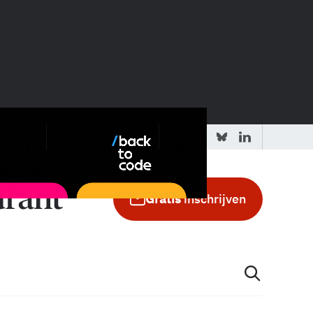
 redactie
Adverteren in de GIC
Gratis
inschrijven