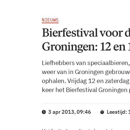
NIEUWS
Bierfestival voor 
Groningen: 12 en 1
Liefhebbers van speciaalbieren,
weer van in Groningen gebrouwe
ophalen. Vrijdag 12 en zaterdag 
keer het Bierfestival Groningen 
3 apr 2013, 09:46
Leestijd: