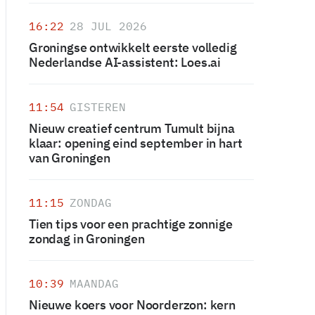
16:22
28 JUL 2026
Groningse ontwikkelt eerste volledig
Nederlandse AI-assistent: Loes.ai
11:54
GISTEREN
Nieuw creatief centrum Tumult bijna
klaar: opening eind september in hart
van Groningen
11:15
ZONDAG
Tien tips voor een prachtige zonnige
zondag in Groningen
10:39
MAANDAG
Nieuwe koers voor Noorderzon: kern