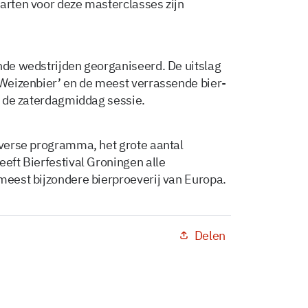
aarten voor deze masterclasses zijn
ende wedstrijden georganiseerd. De uitslag
 ‘Weizenbier’ en de meest verrassende bier-
ns de zaterdagmiddag sessie.
diverse programma, het grote aantal
eeft Bierfestival Groningen alle
 meest bijzondere bierproeverij van Europa.
Delen