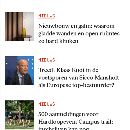
NIEUWS
Nieuwbouw en galm: waarom
gladde wanden en open ruimtes
zo hard klinken
NIEUWS
Treedt Klaas Knot in de
voetsporen van Sicco Mansholt
als Europese top-bestuurder?
NIEUWS
500 aanmeldingen voor
Hardloopevent Campus trail;
inschrijven kan nog