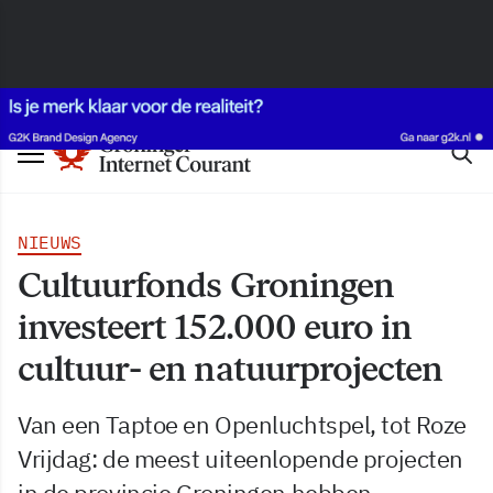
NIEUWS
Cultuurfonds Groningen
investeert 152.000 euro in
cultuur- en natuurprojecten
Van een Taptoe en Openluchtspel, tot Roze
Vrijdag: de meest uiteenlopende projecten
in de provincie Groningen hebben