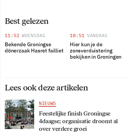
Best gelezen
11:52
WOENSDAG
10:51
VANDAAG
Bekende Groningse
Hier kun je de
dönerzaak Hasret failliet
zonsverduistering
bekijken in Groningen
Lees ook deze artikelen
NIEUWS
Feestelijke finish Groningse
4daagse; organisatie droomt al
over verdere groei