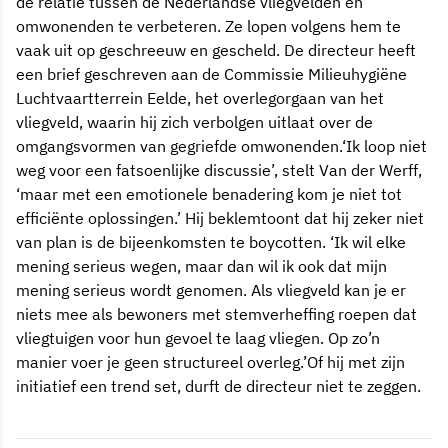
de relatie tussen de Nederlandse vliegvelden en
omwonenden te verbeteren. Ze lopen volgens hem te
vaak uit op geschreeuw en gescheld. De directeur heeft
een brief geschreven aan de Commissie Milieuhygiëne
Luchtvaartterrein Eelde, het overlegorgaan van het
vliegveld, waarin hij zich verbolgen uitlaat over de
omgangsvormen van gegriefde omwonenden.‘Ik loop niet
weg voor een fatsoenlijke discussie’, stelt Van der Werff,
‘maar met een emotionele benadering kom je niet tot
efficiënte oplossingen.’ Hij beklemtoont dat hij zeker niet
van plan is de bijeenkomsten te boycotten. ‘Ik wil elke
mening serieus wegen, maar dan wil ik ook dat mijn
mening serieus wordt genomen. Als vliegveld kan je er
niets mee als bewoners met stemverheffing roepen dat
vliegtuigen voor hun gevoel te laag vliegen. Op zo’n
manier voer je geen structureel overleg.’Of hij met zijn
initiatief een trend set, durft de directeur niet te zeggen.