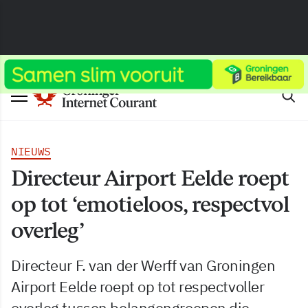
NIEUWS
Directeur Airport Eelde roept
op tot ‘emotieloos, respectvol
overleg’
Directeur F. van der Werff van Groningen
Airport Eelde roept op tot respectvoller
overleg tussen belangengroepen die