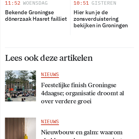
11:52
WOENSDAG
10:51
GISTEREN
Bekende Groningse
Hier kun je de
dönerzaak Hasret failliet
zonsverduistering
bekijken in Groningen
Lees ook deze artikelen
NIEUWS
Feestelijke finish Groningse
4daagse; organisatie droomt al
over verdere groei
NIEUWS
Nieuwbouw en galm: waarom