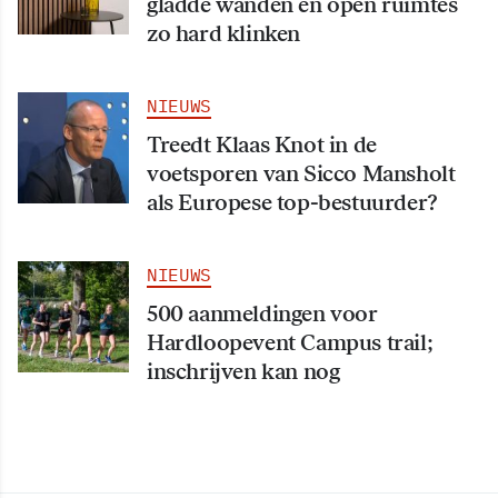
gladde wanden en open ruimtes
zo hard klinken
NIEUWS
Treedt Klaas Knot in de
voetsporen van Sicco Mansholt
als Europese top-bestuurder?
NIEUWS
500 aanmeldingen voor
Hardloopevent Campus trail;
inschrijven kan nog