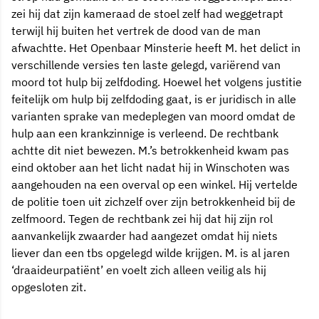
zei hij dat zijn kameraad de stoel zelf had weggetrapt
terwijl hij buiten het vertrek de dood van de man
afwachtte. Het Openbaar Minsterie heeft M. het delict in
verschillende versies ten laste gelegd, variërend van
moord tot hulp bij zelfdoding. Hoewel het volgens justitie
feitelijk om hulp bij zelfdoding gaat, is er juridisch in alle
varianten sprake van medeplegen van moord omdat de
hulp aan een krankzinnige is verleend. De rechtbank
achtte dit niet bewezen. M.’s betrokkenheid kwam pas
eind oktober aan het licht nadat hij in Winschoten was
aangehouden na een overval op een winkel. Hij vertelde
de politie toen uit zichzelf over zijn betrokkenheid bij de
zelfmoord. Tegen de rechtbank zei hij dat hij zijn rol
aanvankelijk zwaarder had aangezet omdat hij niets
liever dan een tbs opgelegd wilde krijgen. M. is al jaren
‘draaideurpatiënt’ en voelt zich alleen veilig als hij
opgesloten zit.