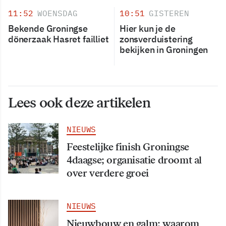
11:52
WOENSDAG
10:51
GISTEREN
Bekende Groningse
Hier kun je de
dönerzaak Hasret failliet
zonsverduistering
bekijken in Groningen
Lees ook deze artikelen
NIEUWS
Feestelijke finish Groningse
4daagse; organisatie droomt al
over verdere groei
NIEUWS
Nieuwbouw en galm: waarom