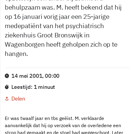
behulpzaam was. M. heeft bekend dat hij
op 16 januari vorig jaar een 25-jarige
medepatiënt van het psychiatrisch
ziekenhuis Groot Bronswijk in
Wagenborgen heeft geholpen zich op te
hangen.
14 mei 2001, 00:00
Leestijd: 1 minuut
Delen
Er was twaalf jaar en tbs geëist. M. verklaarde
aanvankelijk dat hij op verzoek van de overledene een
strop had gemaakt en de stoel had weggeschopt. Later