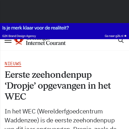
NIEUWS
Eerste zeehondenpup
‘Dropje’ opgevangen in het
WEC
In het WEC (Werelderfgoedcentrum
Waddenzee) is de eerste zeehondenpup
van dit jaar opgevangen. Dropje, zoals de