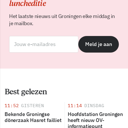
luncheditie
Het laatste nieuws uit Groningen elke middag in
je mailbox.
Meld je aan
Best gelezen
11:52
GISTEREN
11:14
DINSDAG
Bekende Groningse
Hoofdstation Groningen
dönerzaak Hasret failliet
heeft nieuw OV-
informatiepunt