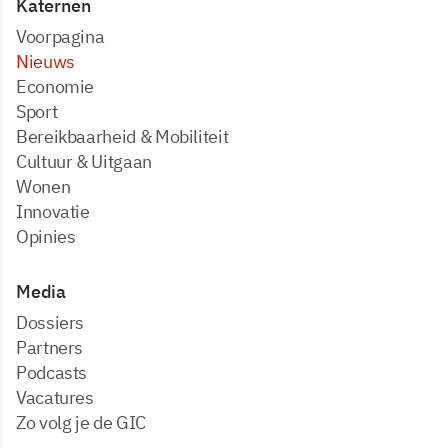
Katernen
Voorpagina
Nieuws
Economie
Sport
Bereikbaarheid & Mobiliteit
Cultuur & Uitgaan
Wonen
Innovatie
Opinies
Media
dossiers
partners
podcasts
vacatures
zo volg je de GIC