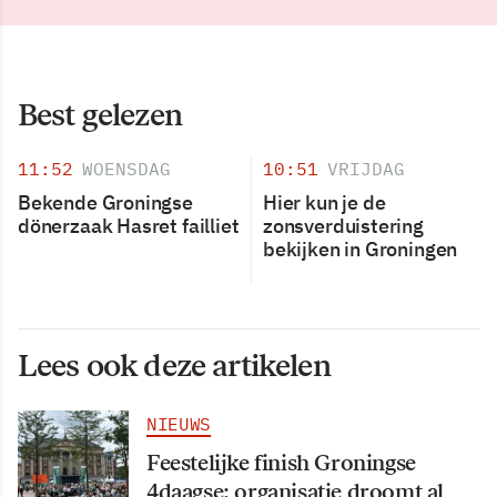
Best gelezen
11:52
WOENSDAG
10:51
VRIJDAG
Bekende Groningse
Hier kun je de
dönerzaak Hasret failliet
zonsverduistering
bekijken in Groningen
Lees ook deze artikelen
NIEUWS
Feestelijke finish Groningse
4daagse; organisatie droomt al