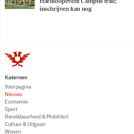
Hardloopevent Campus trail;
inschrijven kan nog
Katernen
Voorpagina
Nieuws
Economie
Sport
Bereikbaarheid & Mobiliteit
Cultuur & Uitgaan
Wonen