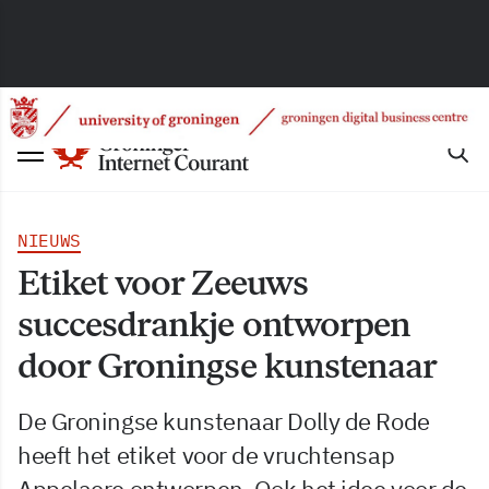
NIEUWS
Etiket voor Zeeuws
succesdrankje ontworpen
door Groningse kunstenaar
De Groningse kunstenaar Dolly de Rode
heeft het etiket voor de vruchtensap
Appelaere ontworpen. Ook het idee voor de