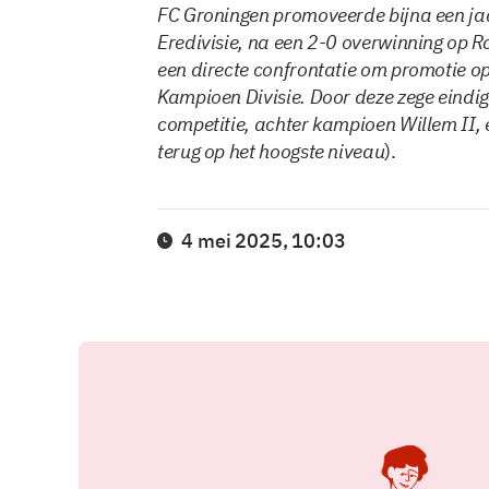
FC Groningen promoveerde bijna een ja
Eredivisie, na een 2-0 overwinning op R
een directe confrontatie om promotie o
Kampioen Divisie. Door deze zege eindi
competitie, achter kampioen Willem II, 
terug op het hoogste niveau
).
4 mei 2025, 10:03