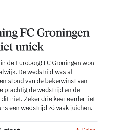
ing FC Groningen
iet uniek
 in de Euroborg! FC Groningen won
lwijk. De wedstrijd was al
ken stond van de bekerwinst van
e prachtig de wedstrijd en de
it niet. Zeker drie keer eerder liet
ns een wedstrijd zó vaak juichen.
Delen
 1 minuut