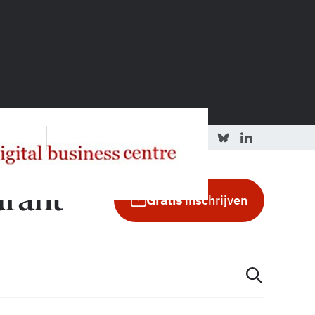
 redactie
Adverteren in de GIC
Gratis
inschrijven