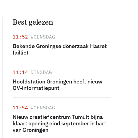
Best gelezen
11:52
WOENSDAG
Bekende Groningse dönerzaak Hasret
failliet
11:14
DINSDAG
Hoofdstation Groningen heeft nieuw
OV-informatiepunt
11:54
WOENSDAG
Nieuw creatief centrum Tumult bijna
klaar: opening eind september in hart
van Groningen