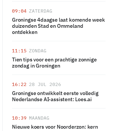
09:04
ZATERDAG
Groningse 4daagse laat komende week
duizenden Stad en Ommeland
ontdekken
11:15
ZONDAG
Tien tips voor een prachtige zonnige
zondag in Groningen
16:22
28 JUL 2026
Groningse ontwikkelt eerste volledig
Nederlandse AI-assistent: Loes.ai
10:39
MAANDAG
Nieuwe koers voor Noorderzon: kern