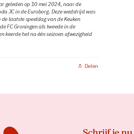
ar geleden op 10 mei 2024, naar de
oda JC in de Euroborg. Deze wedstrijd was
p de laatste speeldag van de Keuken
gde FC Groningen als tweede in de
en keerde het na één seizoen afwezigheid
Delen
Schrijf je nu