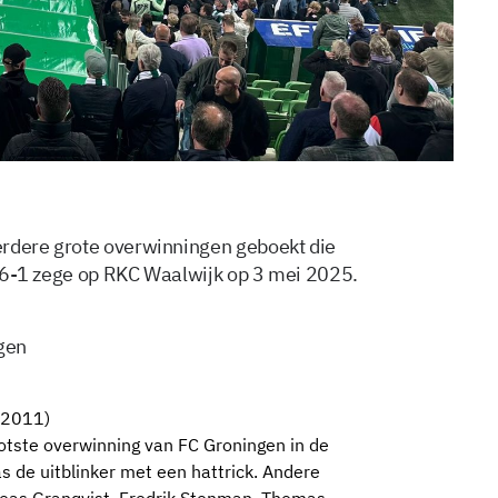
erdere grote overwinningen geboekt die
de 6-1 zege op RKC Waalwijk op 3 mei 2025.
gen
i 2011)
ootste overwinning van FC Groningen in de
s de uitblinker met een hattrick. Andere
as Granqvist, Fredrik Stenman, Thomas