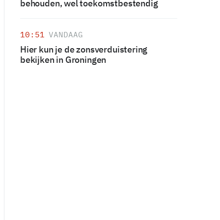
behouden, wel toekomstbestendig
10:51
VANDAAG
Hier kun je de zonsverduistering
bekijken in Groningen