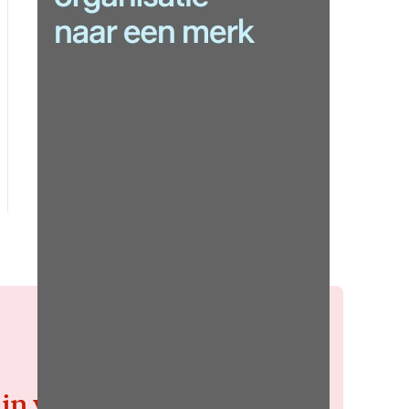
 in voor de