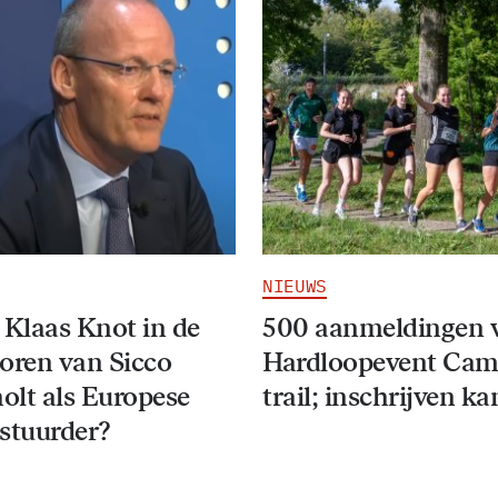
NIEUWS
 Klaas Knot in de
500 aanmeldingen 
oren van Sicco
Hardloopevent Ca
lt als Europese
trail; inschrijven k
stuurder?