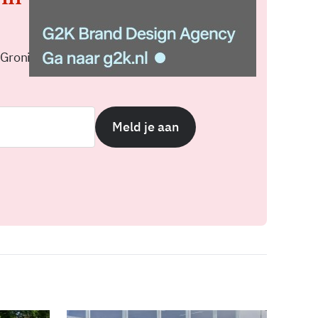
 Groningen elke middag in je
Meld je aan