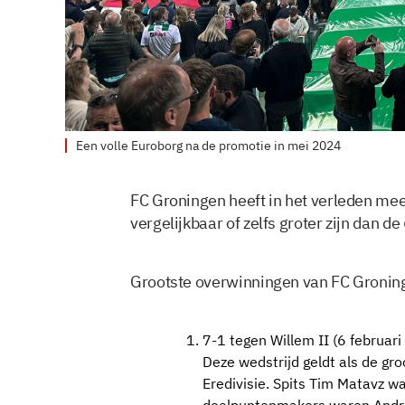
Een volle Euroborg na de promotie in mei 2024
FC Groningen heeft in het verleden me
vergelijkbaar of zelfs groter zijn dan 
Grootste overwinningen van FC Gronin
7-1 tegen Willem II (6 februar
Deze wedstrijd geldt als de gr
Eredivisie. Spits Tim Matavz wa
doelpuntenmakers waren Andre