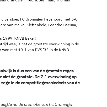
jd versloeg FC Groningen Feyenoord met 6-0.
re van Maikel Kieftenbeld, Leandro Bacuna,
.
us 1999, KNVB Beker)
rijd was, is het de grootste overwinning in de
en won met 10-1 van DVS ’33 in de KNVB
lwijk is dus een van de grootste zeges
r niet de grootste. De 7-1 overwinning op
e zege in de competitiegeschiedenis van de
tvreugde na de promotie van FC Groningen.