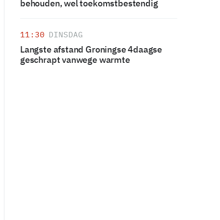
behouden, wel toekomstbestendig
11:30
DINSDAG
Langste afstand Groningse 4daagse
geschrapt vanwege warmte