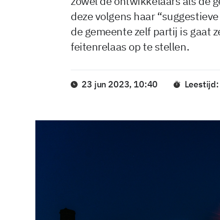
zowel de ontwikkelaars als de 
deze volgens haar “suggestieve
de gemeente zelf partij is gaat 
feitenrelaas op te stellen.
23 jun 2023, 10:40
Leestijd