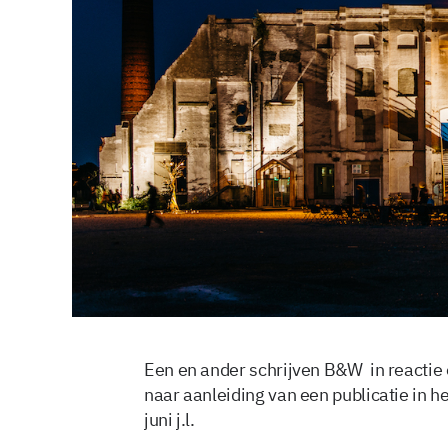
Een en ander schrijven B&W in reactie 
naar aanleiding van een publicatie in 
juni j.l.