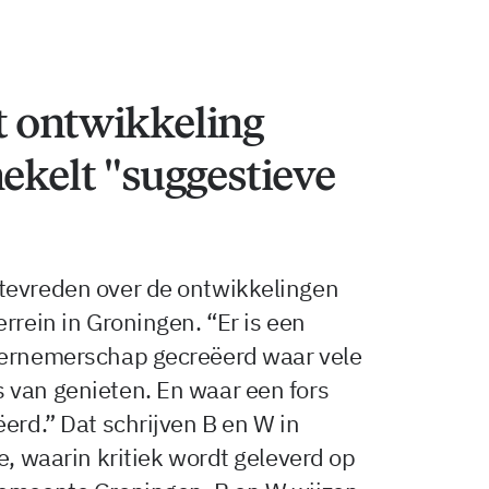
t ontwikkeling
hekelt "suggestieve
tevreden over de ontwikkelingen
rrein in Groningen. “Er is een
dernemerschap gecreëerd waar vele
 van genieten. En waar een fors
erd.” Dat schrijven B en W in
e, waarin kritiek wordt geleverd op