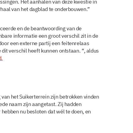
issingen. Het aanhalen van deze kwestie in
erhaal van het dagblad te onderbouwen.”
liceerde en de beantwoording van de
are informatie een groot verschil zit in de
oor een externe partij een feitenrelaas
 dit verschil heeft kunnen ontstaan. “, aldus
d.
van het Suikerterrein zijn betrokken vinden
goede naam zijn aangetast. Zij hadden
r hebben nu besloten dat wél te doen, en