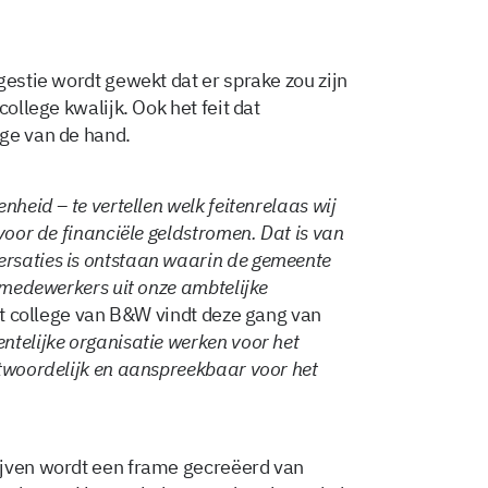
gestie wordt gewekt dat er sprake zou zijn
college kwalijk. Ook het feit dat
ge van de hand.
nheid – te vertellen welk feitenrelaas wij
voor de financiële geldstromen. Dat is van
rsaties is ontstaan waarin de gemeente
e medewerkers uit onze ambtelijke
t college van B&W vindt deze gang van
telijke organisatie werken voor het
ntwoordelijk en aanspreekbaar voor het
ijven wordt een frame gecreëerd van