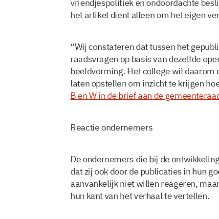
vriendjespolitiek en ondoordachte besl
het artikel dient alleen om het eigen v
“Wij constateren dat tussen het gepub
raadsvragen op basis van dezelfde openb
beeldvorming. Het college wil daarom d
laten opstellen om inzicht te krijgen hoe
B en W in de brief aan de gemeenteraa
Reactie ondernemers
De ondernemers die bij de ontwikkeling 
dat zij ook door de publicaties in hun 
aanvankelijk niet willen reageren, maa
hun kant van het verhaal te vertellen.