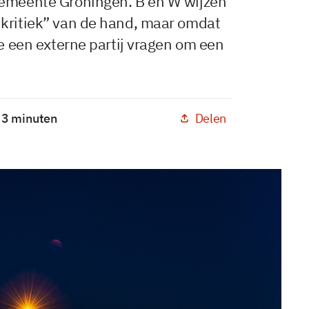
gemeente Groningen. B en W wijzen
 kritiek” van de hand, maar omdat
ze een externe partij vragen om een
Delen
: 3 minuten