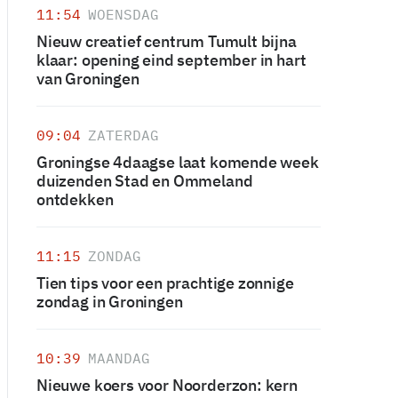
11:54
WOENSDAG
Nieuw creatief centrum Tumult bijna
klaar: opening eind september in hart
van Groningen
09:04
ZATERDAG
Groningse 4daagse laat komende week
duizenden Stad en Ommeland
ontdekken
11:15
ZONDAG
Tien tips voor een prachtige zonnige
zondag in Groningen
10:39
MAANDAG
Nieuwe koers voor Noorderzon: kern