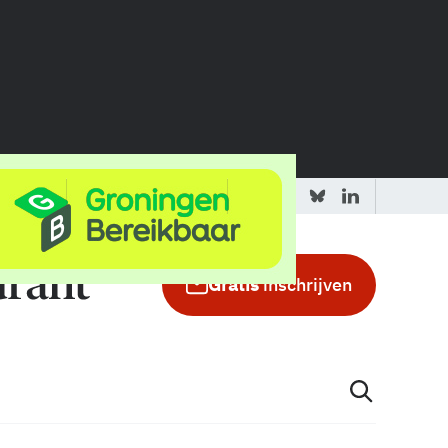
 redactie
Adverteren in de GIC
Gratis
inschrijven