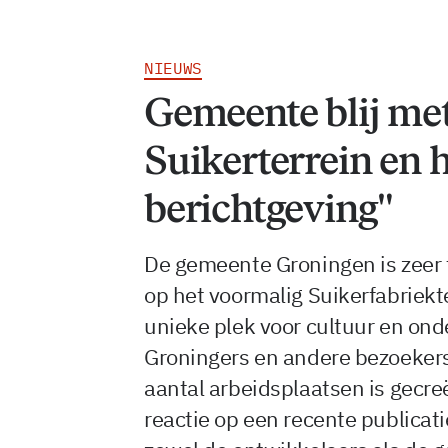
NIEUWS
Gemeente blij me
Suikerterrein en 
berichtgeving"
De gemeente Groningen is zeer 
op het voormalig Suikerfabriekte
unieke plek voor cultuur en on
Groningers en andere bezoekers
aantal arbeidsplaatsen is gecreë
reactie op een recente publicati