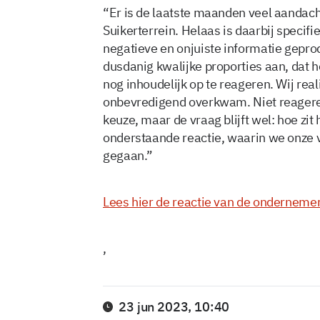
“Er is de laatste maanden veel aandach
Suikerterrein. Helaas is daarbij specif
negatieve en onjuiste informatie gepro
dusdanig kwalijke proporties aan, dat
nog inhoudelijk op te reageren. Wij rea
onbevredigend overkwam. Niet reagere
keuze, maar de vraag blijft wel: hoe zi
onderstaande reactie, waarin we onze v
gegaan.”
Lees hier de reactie van de onderneme
,
23 jun 2023, 10:40