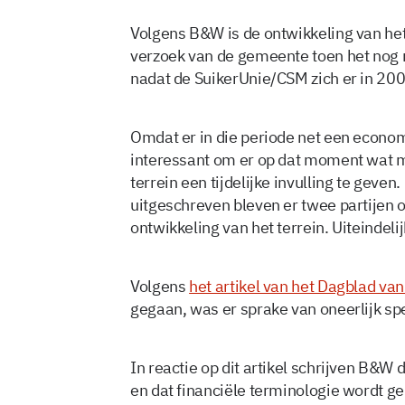
Volgens B&W is de ontwikkeling van he
verzoek van de gemeente toen het nog 
nadat de SuikerUnie/CSM zich er in 20
Omdat er in die periode net een econom
interessant om er op dat moment wat m
terrein een tijdelijke invulling te gev
uitgeschreven bleven er twee partijen 
ontwikkeling van het terrein. Uiteindel
Volgens
het artikel van het Dagblad va
gegaan, was er sprake van oneerlijk spel
In reactie op dit artikel schrijven B&W d
en dat financiële terminologie wordt ge