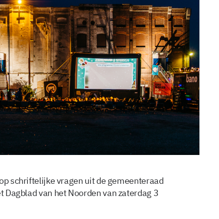
op schriftelijke vragen uit de gemeenteraad
het Dagblad van het Noorden van zaterdag 3