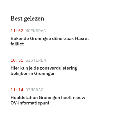
Best gelezen
11:52
WOENSDAG
Bekende Groningse dönerzaak Hasret
failliet
10:51
GISTEREN
Hier kun je de zonsverduistering
bekijken in Groningen
11:14
DINSDAG
Hoofdstation Groningen heeft nieuw
OV-informatiepunt