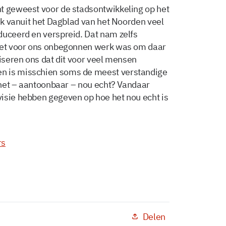
t geweest voor de stadsontwikkeling op het
iek vanuit het Dagblad van het Noorden veel
duceerd en verspreid. Dat nam zelfs
 het voor ons onbegonnen werk was om daar
liseren ons dat dit voor veel mensen
n is misschien soms de meest verstandige
t het – aantoonbaar – nou echt? Vandaar
isie hebben gegeven op hoe het nou echt is
rs
Delen