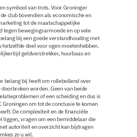
en symbool van trots. Voor Groninger
 de club bovendien als economische en
marketing tot de maatschappelijke
rijd tegen bewegingsarmoede en op vele
belang bij een goede verstandhouding met
ou hetzelfde doel voor ogen moetenhebben.
ijkertijd geldverstrekker, huurbaas en
r belang bij heeft om rollebollend over
e doorbroken worden. Geen van beide
relatieproblemen of een scheiding en dus is
C Groningen om tot de conclusie te komen
eeft. De complexiteit en de financiële
el liggen, vragen om een bemiddelaar die
met autoriteit en overzicht kan bijdragen
mkes zo u wil.