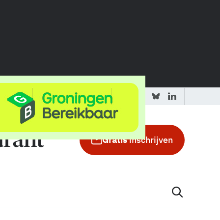
 redactie
Adverteren in de GIC
Gratis
inschrijven