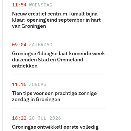
11:54
WOENSDAG
Nieuw creatief centrum Tumult bijna
klaar: opening eind september in hart
van Groningen
09:04
ZATERDAG
Groningse 4daagse laat komende week
duizenden Stad en Ommeland
ontdekken
11:15
ZONDAG
Tien tips voor een prachtige zonnige
zondag in Groningen
16:22
28 JUL 2026
Groningse ontwikkelt eerste volledig