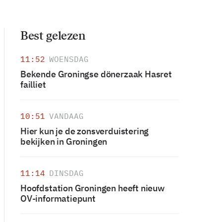
Best gelezen
11:52
WOENSDAG
Bekende Groningse dönerzaak Hasret
failliet
10:51
VANDAAG
Hier kun je de zonsverduistering
bekijken in Groningen
11:14
DINSDAG
Hoofdstation Groningen heeft nieuw
OV-informatiepunt