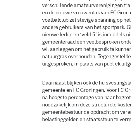
verschillende amateurverenigingen trai
en de nieuwe vrouwentak van FC Gronin
voetbalclub zet stevige spanning op he
andere gebruikers van het sportpark. 
nieuwe leden en ‘veld 5’ is inmiddels ni
gemeenteraad een veelbesproken onde
wil aanleggen om het gebruik te kunnen
natuurgras overhouden. Tegengestelde
uitgesproken, in plaats van publiek ui
Daarnaast blijken ook de huisvestingsla
gemeente en FC Groningen. Voor FC Gron
na hoogste percentage van haar begroti
noodzakelijk om deze structurele kosten 
gemeentebestuur de opdracht om veran
belastinggelden en staatssteun te vermi