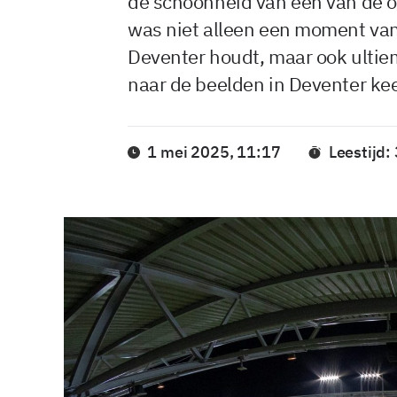
de schoonheid van één van de o
was niet alleen een moment van 
Deventer houdt, maar ook ultie
naar de beelden in Deventer ke
1 mei 2025, 11:17
Leestijd: