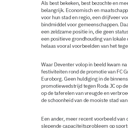
Als best bekeken, best bezochte en mee
belangrijk. Economisch en maatschappeli
voor hun stad en regio, een drijfveer vo
bindmiddel voor gemeenschappen. Daar
een zeldzame positie in, die geen statu
een positieve grondhouding van lokale 
helaas vooral voorbeelden van het tege
Waar Deventer volop in beeld kwam na
festiviteiten rond de promotie van FC Gr
Euroborg. Geen huldiging in de binnen
promotiewedstrijd tegen Roda JC op d
op de taferelen van vreugde en verbro
de schoonheid van de mooiste stad van
Een ander, meer recent voorbeeld van d
slepende capaciteitsprobleem op sport