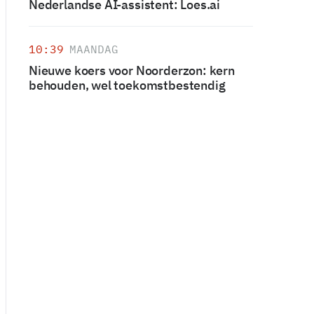
Nederlandse AI-assistent: Loes.ai
10:39
MAANDAG
Nieuwe koers voor Noorderzon: kern
behouden, wel toekomstbestendig