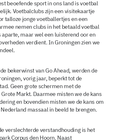
st beoefende sport in ons land is voetbal
jk. Voetbalclubs zijn een visitekaartje
or talloze jonge voetballertjes en een
mee nemen clubs in het betaald voetbal
s aparte, maar wel een luisterend oor en
overheden verdient. In Groningen zien we
ndeel.
 de bekerwinst van Go Ahead, werden de
oningen, vorig jaar, beperkt tot de
stad. Geen grote schermen met de
e Grote Markt. Daarmee misten we de kans
edering en bovendien misten we de kans om
 Nederland massaal in beeld te brengen.
e verslechterde verstandhouding is het
park Corpus den Hoorn. Naast