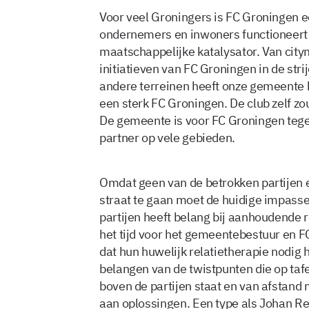
Voor veel Groningers is FC Groningen e
ondernemers en inwoners functioneert
maatschappelijke katalysator. Van city
initiatieven van FC Groningen in de st
andere terreinen heeft onze gemeente 
een sterk FC Groningen. De club zelf z
De gemeente is voor FC Groningen tegel
partner op vele gebieden.
Omdat geen van de betrokken partijen e
straat te gaan moet de huidige impass
partijen heeft belang bij aanhoudende 
het tijd voor het gemeentebestuur en F
dat hun huwelijk relatietherapie nodig h
belangen van de twistpunten die op taf
boven de partijen staat en van afstand 
aan oplossingen. Een type als Johan Re