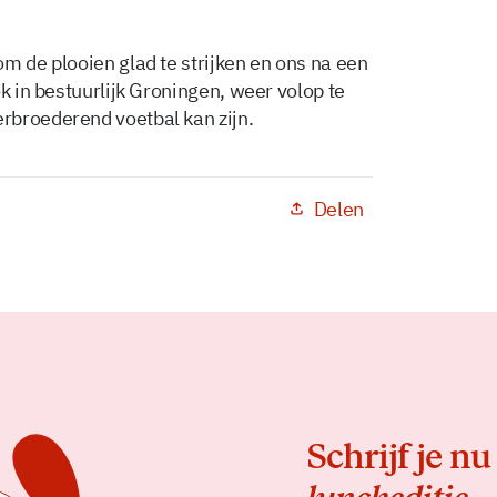
m de plooien glad te strijken en ons na een
k in bestuurlijk Groningen, weer volop te
rbroederend voetbal kan zijn.
Delen
Schrijf je nu