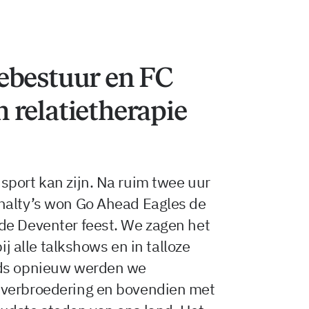
ebestuur en FC
 relatietherapie
sport kan zijn. Na ruim twee uur
nalty’s won Go Ahead Eagles de
de Deventer feest. We zagen het
ij alle talkshows en in talloze
eds opnieuw werden we
 verbroedering en bovendien met