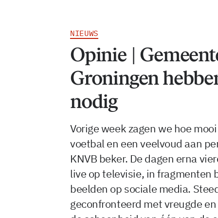
NIEUWS
Opinie | Gemeent
Groningen hebben
nodig
Vorige week zagen we hoe mooi 
voetbal en een veelvoud aan pe
KNVB beker. De dagen erna vier
live op televisie, in fragmenten b
beelden op sociale media. Ste
geconfronteerd met vreugde en