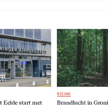
NIEUWS
t Eelde start met
Brandlucht in Gron