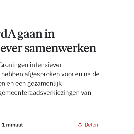
dA gaan in
iever samenwerken
Groningen intensiever
 hebben afgesproken voor en na de
en en een gezamenlijk
 gemeenteraadsverkiezingen van
Delen
: 1 minuut