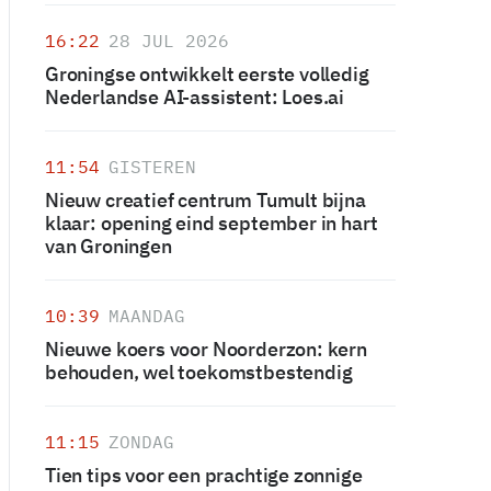
16:22
28 JUL 2026
Groningse ontwikkelt eerste volledig
Nederlandse AI-assistent: Loes.ai
11:54
GISTEREN
Nieuw creatief centrum Tumult bijna
klaar: opening eind september in hart
van Groningen
10:39
MAANDAG
Nieuwe koers voor Noorderzon: kern
behouden, wel toekomstbestendig
11:15
ZONDAG
Tien tips voor een prachtige zonnige