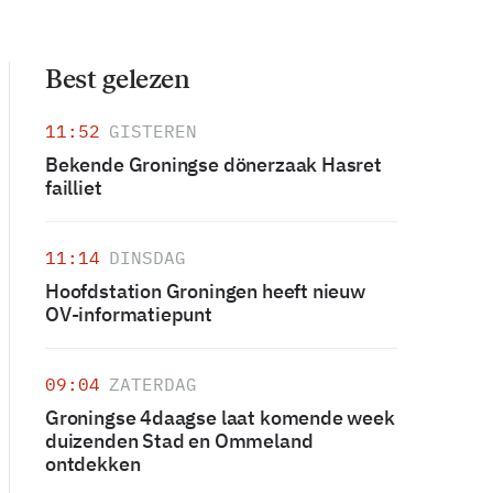
Best gelezen
11:52
GISTEREN
Bekende Groningse dönerzaak Hasret
failliet
11:14
DINSDAG
Hoofdstation Groningen heeft nieuw
OV-informatiepunt
09:04
ZATERDAG
Groningse 4daagse laat komende week
duizenden Stad en Ommeland
ontdekken