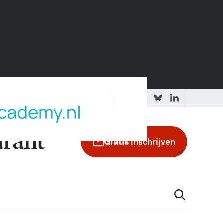
 redactie
Adverteren in de GIC
Gratis
inschrijven