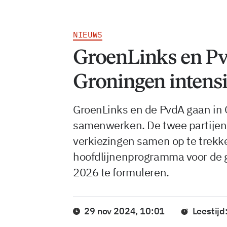
NIEUWS
GroenLinks en Pv
Groningen intens
GroenLinks en de PvdA gaan in 
samenwerken. De twee partijen
verkiezingen samen op te trekk
hoofdlijnenprogramma voor de
2026 te formuleren.
29 nov 2024, 10:01
Leestijd