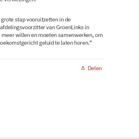
 grote stap vooruitzetten in de
fdelingsvoorzitter van GroenLinks in
jen meer willen en moeten samenwerken, om
oekomstgericht geluid te laten horen.”
Delen