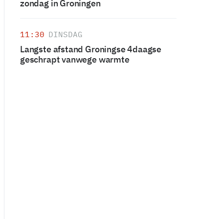
zondag in Groningen
11:30
DINSDAG
Langste afstand Groningse 4daagse
geschrapt vanwege warmte