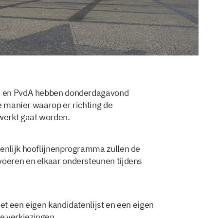
s en PvdA hebben donderdagavond
e manier waarop er richting de
erkt gaat worden.
enlijk hooflijnenprogramma zullen de
oeren en elkaar ondersteunen tijdens
t een eigen kandidatenlijst en een eigen
 verkiezingen.