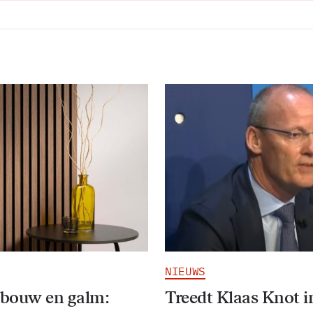
NIEUWS
bouw en galm:
Treedt Klaas Knot i