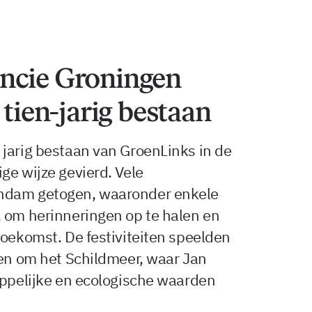
ncie Groningen
 tien-jarig bestaan
jarig bestaan van GroenLinks in de
ge wijze gevierd. Vele
ndam getogen, waaronder enkele
, om herinneringen op te halen en
toekomst. De festiviteiten speelden
 en om het Schildmeer, waar Jan
appelijke en ecologische waarden