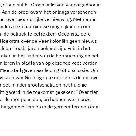
, stond stil bij GroenLinks van vandaag door in
n. Aan de orde kwam het onlangs verschenen
er over bestuurlijke vernieuwing. Met name
 onderzoek naar nieuwe mogelijkheden om
 de politiek te betrekken. Geconstateerd
 Hoekstra over de Veenkoloniën geen nieuws
daar reeds jaren bekend zijn. Er is in het
oken in het kader van de herinrichting en het
n leren in plaats van op dezelfde voet verder
Meerstad gaven aanleiding tot discussie. Om
westen van Groningen te ontzien is de nieuwe
moet minder grootschalig en het huidige
htig werd in de toekomst gekeken: “Over tien
eerde met pensioen, en hebben we in onze
e burgemeesters en in de gemeenteraden een