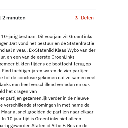
Delen
: 2 minuten
 10-jarig bestaan. Dit voorjaar zit GroenLinks
ingen.Dat vond het bestuur en de Statenfractie
inciaal niveau. Ex-Statenlid Klaas Wybo van der
 uur, en een van de eerste GroenLinks
meer blikten tijdens de boottocht terug op
Eind tachtiger jaren waren de vier partijen
ie tot de conclusie gekomen dat ze samen veel
danks een heel verschillend verleden en ook
eld het dragen van
er partijen gezamenlijk verder in de nieuwe
 de verschillende stromingen in met name de
 Maar al snel groeiden de partijen naar elkaar
In 10 jaar tijd is GroenLinks niet alleen
partij geworden.Statenlid Attie F. Bos en de