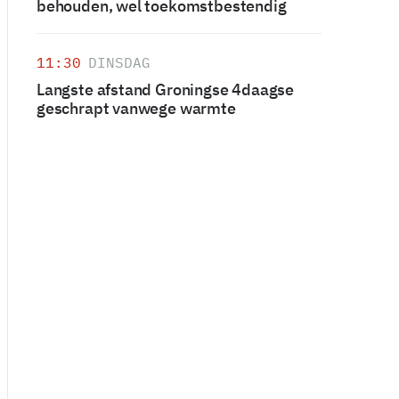
behouden, wel toekomstbestendig
11:30
DINSDAG
Langste afstand Groningse 4daagse
geschrapt vanwege warmte