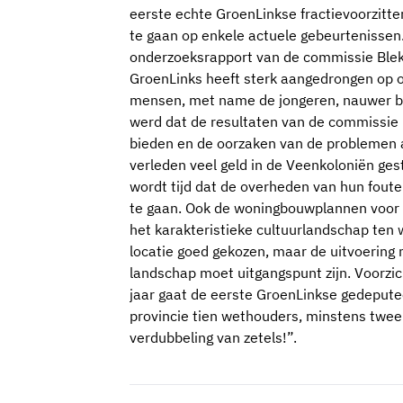
eerste echte GroenLinkse fractievoorzitter
te gaan op enkele actuele gebeurtenisse
onderzoeksrapport van de commissie Blek
GroenLinks heeft sterk aangedrongen op
mensen, met name de jongeren, nauwer bij
werd dat de resultaten van de commissie
bieden en de oorzaken van de problemen al
verleden veel geld in de Veenkoloniën gest
wordt tijd dat de overheden van hun foute
te gaan. Ook de woningbouwplannen voor 
het karakteristieke cultuurlandschap ten 
locatie goed gekozen, maar de uitvoering 
landschap moet uitgangspunt zijn. Voorzic
jaar gaat de eerste GroenLinkse gedeput
provincie tien wethouders, minstens twe
verdubbeling van zetels!”.