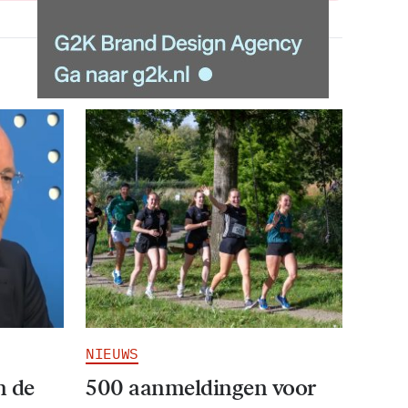
NIEUWS
n de
500 aanmeldingen voor