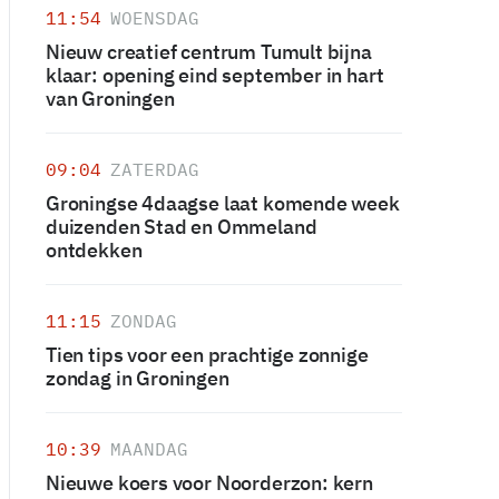
11:54
WOENSDAG
Nieuw creatief centrum Tumult bijna
klaar: opening eind september in hart
van Groningen
09:04
ZATERDAG
Groningse 4daagse laat komende week
duizenden Stad en Ommeland
ontdekken
11:15
ZONDAG
Tien tips voor een prachtige zonnige
zondag in Groningen
10:39
MAANDAG
Nieuwe koers voor Noorderzon: kern