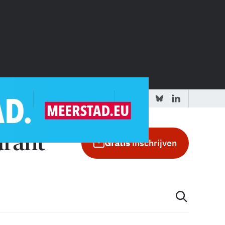
 redactie
Adverteren in de GIC
Gratis
inschrijven