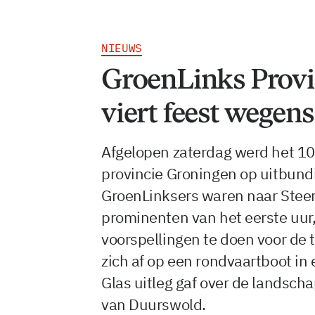
NIEUWS
GroenLinks Provi
viert feest wegens
Afgelopen zaterdag werd het 10 
provincie Groningen op uitbundi
GroenLinksers waren naar Stee
prominenten van het eerste uur
voorspellingen te doen voor de 
zich af op een rondvaartboot in
Glas uitleg gaf over de landsch
van Duurswold.