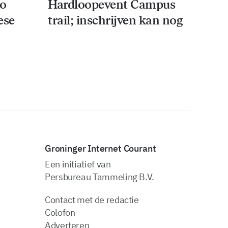
co
Hardloopevent Campus
ese
trail; inschrijven kan nog
Groninger Internet Courant
Een initiatief van
Persbureau Tammeling B.V.
Contact met de redactie
Colofon
Adverteren