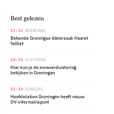
Best gelezen
11:52
WOENSDAG
Bekende Groningse dönerzaak Hasret
failliet
10:51
GISTEREN
Hier kun je de zonsverduistering
bekijken in Groningen
11:14
DINSDAG
Hoofdstation Groningen heeft nieuw
OV-informatiepunt