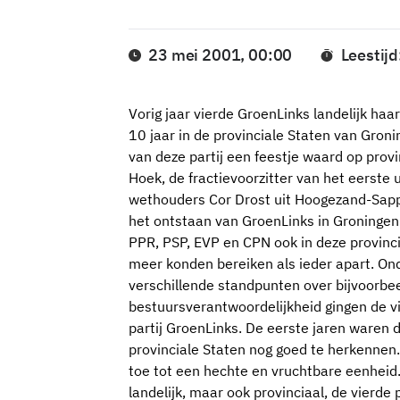
23 mei 2001, 00:00
Leestijd
Vorig jaar vierde GroenLinks landelijk haar
10 jaar in de provinciale Staten van Gron
van deze partij een feestje waard op prov
Hoek, de fractievoorzitter van het eerste
wethouders Cor Drost uit Hoogezand-Sappe
het ontstaan van GroenLinks in Groningen. 
PPR, PSP, EVP en CPN ook in deze provinc
meer konden bereiken als ieder apart. On
verschillende standpunten over bijvoorbe
bestuursverantwoordelijkheid gingen de vi
partij GroenLinks. De eerste jaren waren
provinciale Staten nog goed te herkennen.
toe tot een hechte en vruchtbare eenheid. 
landelijk, maar ook provinciaal, de vierde 