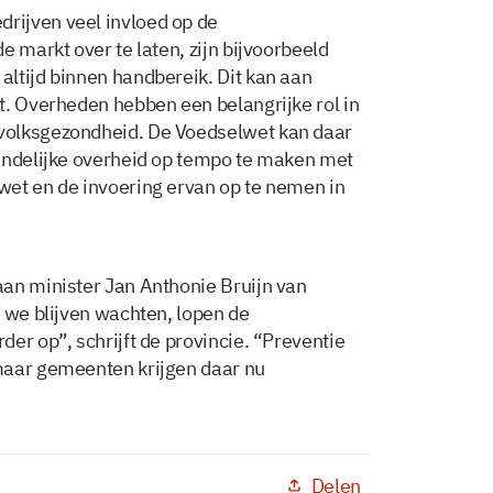
rijven veel invloed op de
e markt over te laten, zijn bijvoorbeeld
ltijd binnen handbereik. Dit kan aan
t. Overheden hebben een belangrijke rol in
volksgezondheid. De Voedselwet kan daar
landelijke overheid op tempo te maken met
wet en de invoering ervan op te nemen in
an minister Jan Anthonie Bruijn van
s we blijven wachten, lopen de
er op”, schrijft de provincie. “Preventie
maar gemeenten krijgen daar nu
Delen