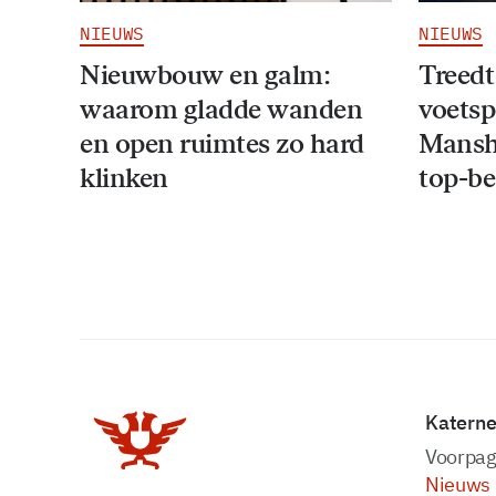
NIEUWS
NIEUWS
Nieuwbouw en galm:
Treedt
waarom gladde wanden
voetsp
en open ruimtes zo hard
Mansho
klinken
top-be
Katern
Voorpag
Nieuws