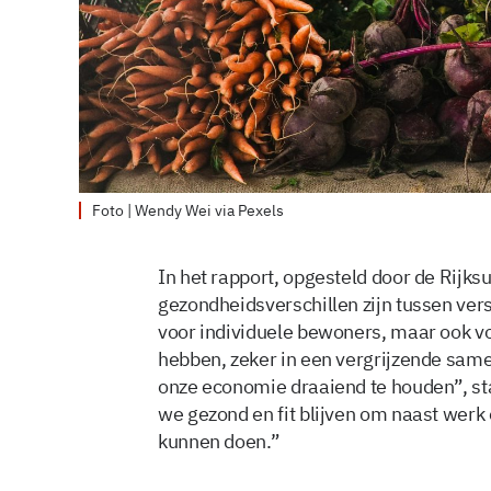
Foto | Wendy Wei via Pexels
In het rapport, opgesteld door de Rijksu
gezondheidsverschillen zijn tussen versc
voor individuele bewoners, maar ook v
hebben, zeker in een vergrijzende sa
onze economie draaiend te houden”, sta
we gezond en fit blijven om naast werk 
kunnen doen.”