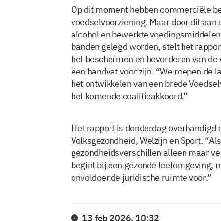
Op dit moment hebben commerciële bed
voedselvoorziening. Maar door dit aan d
alcohol en bewerkte voedingsmiddelen a
banden gelegd worden, stelt het rappor
het beschermen en bevorderen van de 
een handvat voor zijn. “We roepen de 
het ontwikkelen van een brede Voedsel
het komende coalitieakkoord.”
Het rapport is donderdag overhandigd a
Volksgezondheid, Welzijn en Sport. “Al
gezondheidsverschillen alleen maar verd
begint bij een gezonde leefomgeving, 
onvoldoende juridische ruimte voor.”
13 feb 2026, 10:32