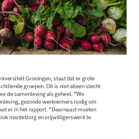
niversiteit Groningen, staat dat er grote
hillende groepen. Dit is niet alleen slecht
oor de samenleving als geheel. “We
menleving, gezonde werknemers nodig om
at er in het rapport. “Daarnaast moeten
ook mantelzorg en vrijwilligerswerk te