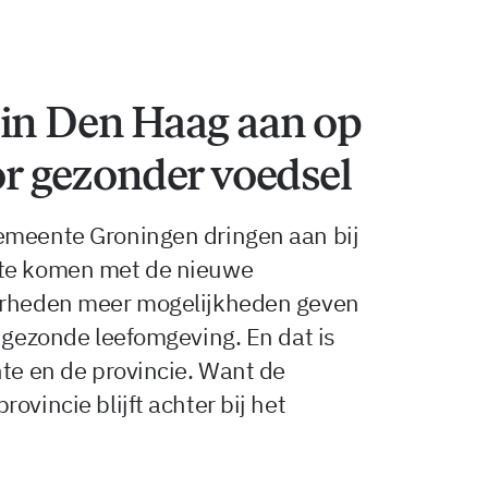
 in Den Haag aan op
oor gezonder voedsel
emeente Groningen dringen aan bij
 te komen met de nieuwe
verheden meer mogelijkheden geven
n gezonde leefomgeving. En dat is
nte en de provincie. Want de
ovincie blijft achter bij het