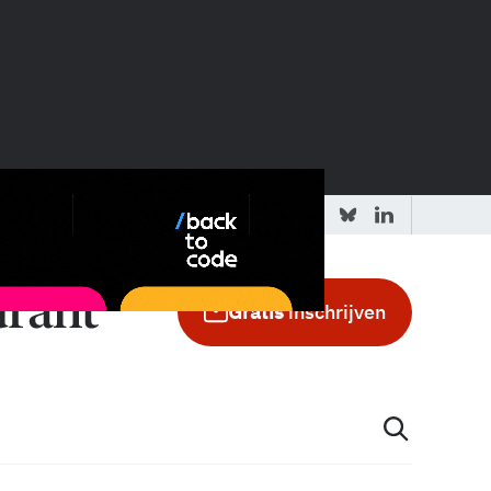
 redactie
Adverteren in de GIC
Gratis
inschrijven