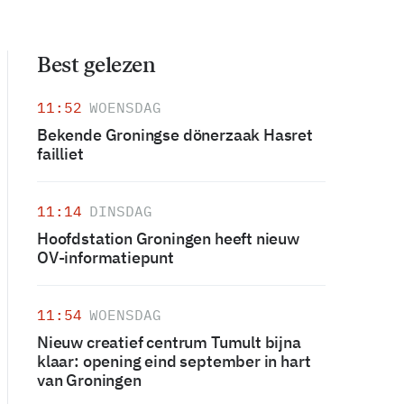
Best gelezen
11:52
WOENSDAG
Bekende Groningse dönerzaak Hasret
failliet
11:14
DINSDAG
Hoofdstation Groningen heeft nieuw
OV-informatiepunt
11:54
WOENSDAG
Nieuw creatief centrum Tumult bijna
klaar: opening eind september in hart
van Groningen