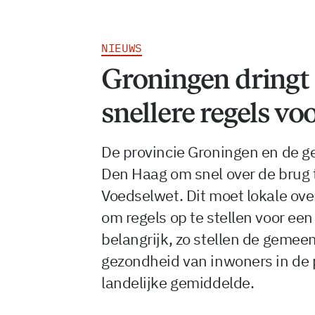
NIEUWS
Groningen dringt
snellere regels v
De provincie Groningen en de g
Den Haag om snel over de brug
Voedselwet. Dit moet lokale o
om regels op te stellen voor ee
belangrijk, zo stellen de gemee
gezondheid van inwoners in de pr
landelijke gemiddelde.