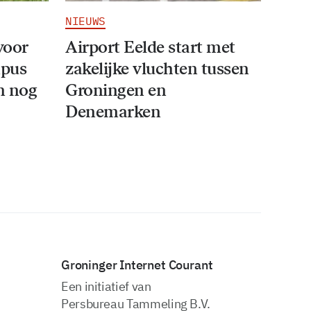
NIEUWS
voor
Airport Eelde start met
mpus
zakelijke vluchten tussen
an nog
Groningen en
Denemarken
Groninger Internet Courant
Een initiatief van
Persbureau Tammeling B.V.