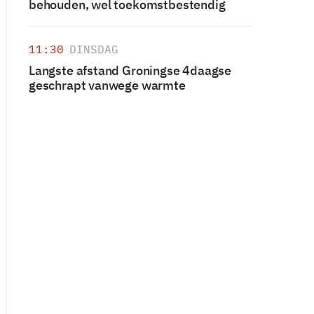
behouden, wel toekomstbestendig
11:30
DINSDAG
Langste afstand Groningse 4daagse
geschrapt vanwege warmte