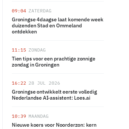
09:04
ZATERDAG
Groningse 4daagse laat komende week
duizenden Stad en Ommeland
ontdekken
11:15
ZONDAG
Tien tips voor een prachtige zonnige
zondag in Groningen
16:22
28 JUL 2026
Groningse ontwikkelt eerste volledig
Nederlandse AI-assistent: Loes.ai
10:39
MAANDAG
Nieuwe koers voor Noorderzon: kern