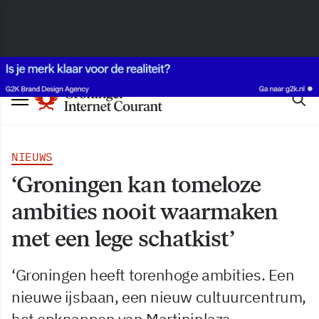
NIEUWS
‘Groningen kan tomeloze
ambities nooit waarmaken
met een lege schatkist’
‘Groningen heeft torenhoge ambities. Een
nieuwe ijsbaan, een nieuw cultuurcentrum,
het opknappen van Martiniplaza,